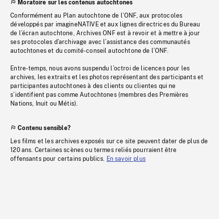
Moratoire sur les contenus autochtones
Conformément au Plan autochtone de l’ONF, aux protocoles
développés par imagineNATIVE et aux lignes directrices du Bureau
de l’écran autochtone, Archives ONF est à revoir et à mettre à jour
ses protocoles d’archivage avec l’assistance des communautés
autochtones et du comité-conseil autochtone de l’ONF.
Entre-temps, nous avons suspendu l’octroi de licences pour les
archives, les extraits et les photos représentant des participants et
participantes autochtones à des clients ou clientes qui ne
s’identifient pas comme Autochtones (membres des Premières
Nations, Inuit ou Métis).
Contenu sensible?
Les films et les archives exposés sur ce site peuvent dater de plus de
120 ans. Certaines scènes ou termes reliés pourraient être
offensants pour certains publics.
En savoir plus