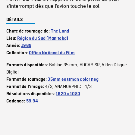
s'interrompt dès que l'avion touche le sol.
DÉTAILS
Chute de tournage de:
The Land
Lieu:
Région du Sud (Manitoba)
Année:
1968
Collection:
Office National du Film
Bobine 35 mm
HDCAM SR
Video Disque
Formats disponibles:
,
,
Digital
Format de tournage:
35mm eastman color neg
4/3
ANAMORPHIC_4/3
Format de l'image:
,
Résolutions disponibles:
1920 x 1080
Cadence:
59.94