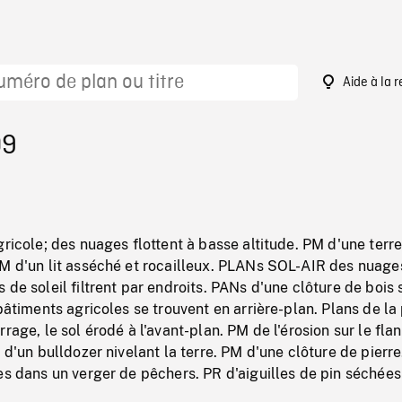
Aide à la 
09
gricole; des nuages flottent à basse altitude. PM d'une terr
PM d'un lit asséché et rocailleux. PLANs SOL-AIR des nuage
 de soleil filtrent par endroits. PANs d'une clôture de bois 
 bâtiments agricoles se trouvent en arrière-plan. Plans de la
rage, le sol érodé à l'avant-plan. PM de l'érosion sur le fla
 d'un bulldozer nivelant la terre. PM d'une clôture de pierre
es dans un verger de pêchers. PR d'aiguilles de pin séchées 