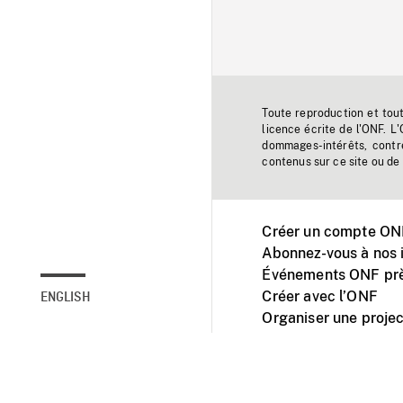
Toute reproduction et tou
licence écrite de l'ONF. L
dommages-intérêts, contr
contenus sur ce site ou de 
Créer un compte ONF
Abonnez-vous à nos i
Événements ONF prè
Créer avec l’ONF
ENGLISH
Organiser une projec
Facebook
Youtube