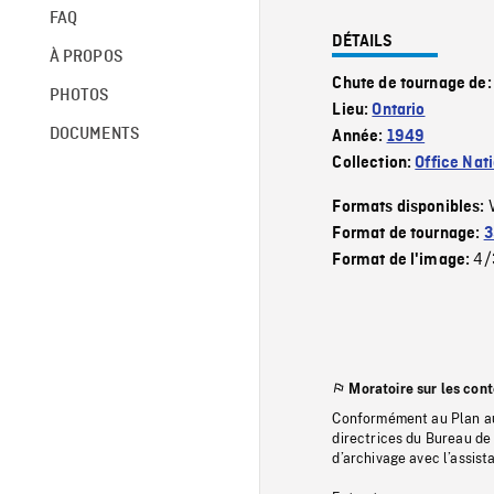
FAQ
DÉTAILS
À PROPOS
Chute de tournage de
PHOTOS
Lieu:
Ontario
DOCUMENTS
Année:
1949
Collection:
Office Nat
Formats disponibles:
Format de tournage:
3
4/
Format de l'image:
Moratoire sur les con
Conformément au Plan au
directrices du Bureau de 
d’archivage avec l’assi