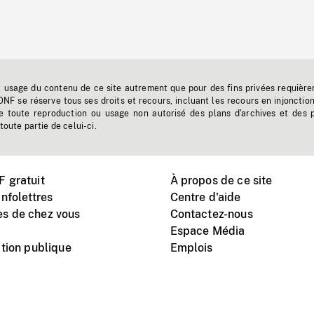
t usage du contenu de ce site autrement que pour des fins privées requière
'ONF se réserve tous ses droits et recours, incluant les recours en injonctio
e toute reproduction ou usage non autorisé des plans d'archives et des 
toute partie de celui-ci.
 gratuit
À propos de ce site
nfolettres
Centre d'aide
s de chez vous
Contactez-nous
Espace Média
tion publique
Emplois
Instagram
Vimeo
X