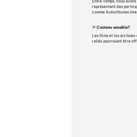
Entre-temps, nous avons s
représentant des particip
comme Autochtones (memb
Contenu sensible?
Les films et les archives
reliés pourraient être of