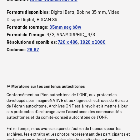
Collection:
Office National du Film
Digital Beta
Bobine 35 mm
Video
Formats disponibles:
,
,
Disque Digital
HDCAM SR
,
Format de tournage:
35mm neg b&w
4/3
ANAMORPHIC_4/3
Format de l'image:
,
Résolutions disponibles:
720 x 486
,
1920 x 1080
Cadence:
29.97
Moratoire sur les contenus autochtones
Conformément au Plan autochtone de l’ONF, aux protocoles
développés par imagineNATIVE et aux lignes directrices du Bureau
de l’écran autochtone, Archives ONF est à revoir et à mettre à jour
ses protocoles d’archivage avec l’assistance des communautés
autochtones et du comité-conseil autochtone de l’ONF.
Entre-temps, nous avons suspendu l’octroi de licences pour les
archives, les extraits et les photos représentant des participants et