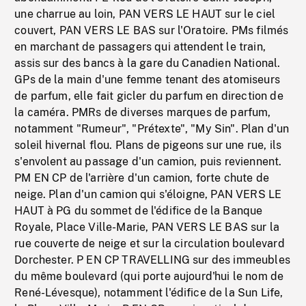
une charrue au loin, PAN VERS LE HAUT sur le ciel
couvert, PAN VERS LE BAS sur l'Oratoire. PMs filmés
en marchant de passagers qui attendent le train,
assis sur des bancs à la gare du Canadien National.
GPs de la main d'une femme tenant des atomiseurs
de parfum, elle fait gicler du parfum en direction de
la caméra. PMRs de diverses marques de parfum,
notamment "Rumeur", "Prétexte", "My Sin". Plan d'un
soleil hivernal flou. Plans de pigeons sur une rue, ils
s'envolent au passage d'un camion, puis reviennent.
PM EN CP de l'arrière d'un camion, forte chute de
neige. Plan d'un camion qui s'éloigne, PAN VERS LE
HAUT à PG du sommet de l'édifice de la Banque
Royale, Place Ville-Marie, PAN VERS LE BAS sur la
rue couverte de neige et sur la circulation boulevard
Dorchester. P EN CP TRAVELLING sur des immeubles
du même boulevard (qui porte aujourd'hui le nom de
René-Lévesque), notamment l'édifice de la Sun Life,