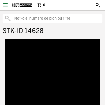
0
STK-ID 14628