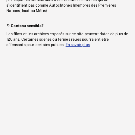
participantes autochtones à des clients ou clientes qui ne
s’identifient pas comme Autochtones (membres des Premières
Nations, Inuit ou Métis).
Contenu sensible?
Les films et les archives exposés sur ce site peuvent dater de plus de
120 ans. Certaines scènes ou termes reliés pourraient être
offensants pour certains publics.
En savoir plus