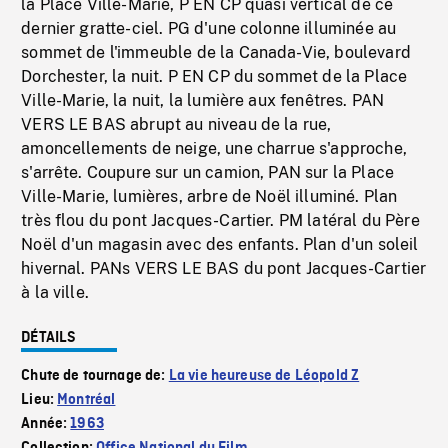
la Place Ville-Marie, P EN CP quasi vertical de ce
dernier gratte-ciel. PG d'une colonne illuminée au
sommet de l'immeuble de la Canada-Vie, boulevard
Dorchester, la nuit. P EN CP du sommet de la Place
Ville-Marie, la nuit, la lumière aux fenêtres. PAN
VERS LE BAS abrupt au niveau de la rue,
amoncellements de neige, une charrue s'approche,
s'arrête. Coupure sur un camion, PAN sur la Place
Ville-Marie, lumières, arbre de Noël illuminé. Plan
très flou du pont Jacques-Cartier. PM latéral du Père
Noël d'un magasin avec des enfants. Plan d'un soleil
hivernal. PANs VERS LE BAS du pont Jacques-Cartier
à la ville.
DÉTAILS
Chute de tournage de:
La vie heureuse de Léopold Z
Lieu:
Montréal
Année:
1963