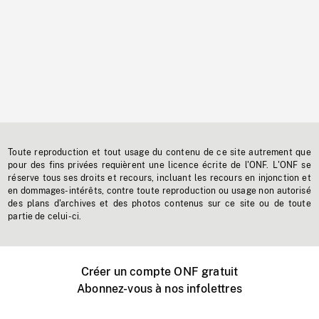
Toute reproduction et tout usage du contenu de ce site autrement que
pour des fins privées requièrent une licence écrite de l'ONF. L'ONF se
réserve tous ses droits et recours, incluant les recours en injonction et
en dommages-intérêts, contre toute reproduction ou usage non autorisé
des plans d'archives et des photos contenus sur ce site ou de toute
partie de celui-ci.
Créer un compte ONF gratuit
Abonnez-vous à nos infolettres
Événements ONF près de chez vous