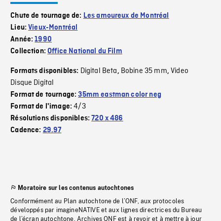
Chute de tournage de:
Les amoureux de Montréal
Lieu:
Vieux-Montréal
Année:
1990
Collection:
Office National du Film
Digital Beta
Bobine 35 mm
Video
Formats disponibles:
,
,
Disque Digital
Format de tournage:
35mm eastman color neg
4/3
Format de l'image:
Résolutions disponibles:
720 x 486
Cadence:
29.97
Moratoire sur les contenus autochtones
Conformément au Plan autochtone de l’ONF, aux protocoles
développés par imagineNATIVE et aux lignes directrices du Bureau
de l’écran autochtone, Archives ONF est à revoir et à mettre à jour