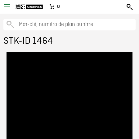
0
STK-ID 1464