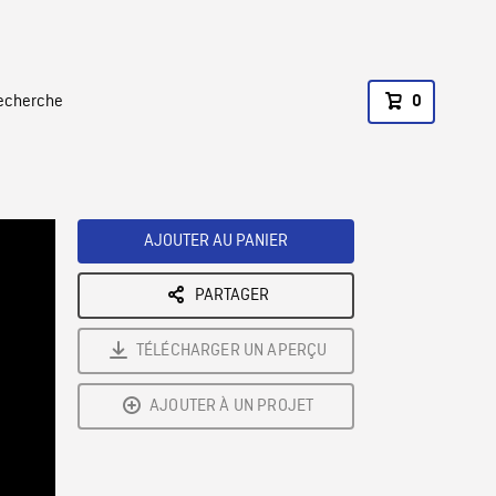
recherche
0
AJOUTER AU PANIER
PARTAGER
TÉLÉCHARGER UN APERÇU
AJOUTER À UN PROJET