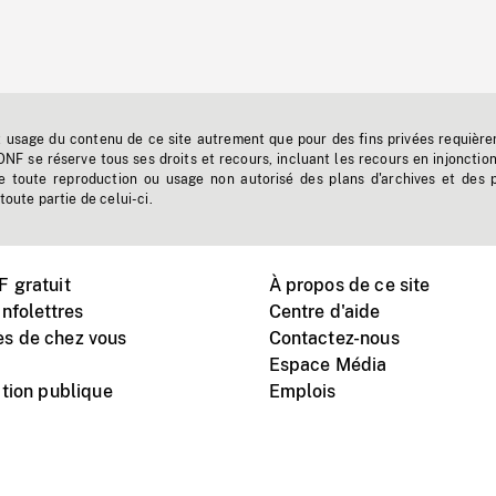
t usage du contenu de ce site autrement que pour des fins privées requière
'ONF se réserve tous ses droits et recours, incluant les recours en injonctio
e toute reproduction ou usage non autorisé des plans d'archives et des 
toute partie de celui-ci.
 gratuit
À propos de ce site
nfolettres
Centre d'aide
s de chez vous
Contactez-nous
Espace Média
tion publique
Emplois
Instagram
Vimeo
X