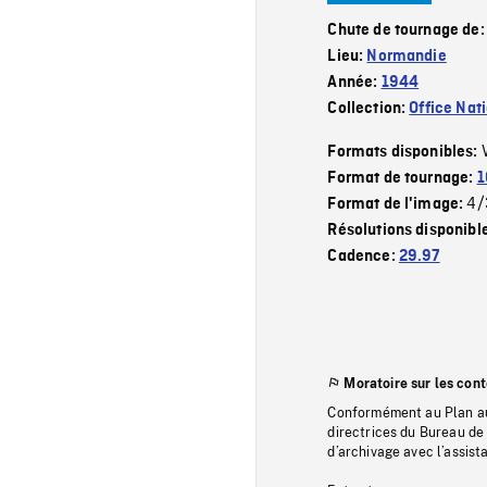
Chute de tournage de
Lieu:
Normandie
Année:
1944
Collection:
Office Nat
Formats disponibles:
Format de tournage:
1
4/
Format de l'image:
Résolutions disponibl
Cadence:
29.97
Moratoire sur les con
Conformément au Plan au
directrices du Bureau de 
d’archivage avec l’assi