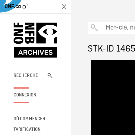
ONF.ca
STK-ID 146
RECHERCHE
CONNEXION
OÙ COMMENCER
TARIFICATION