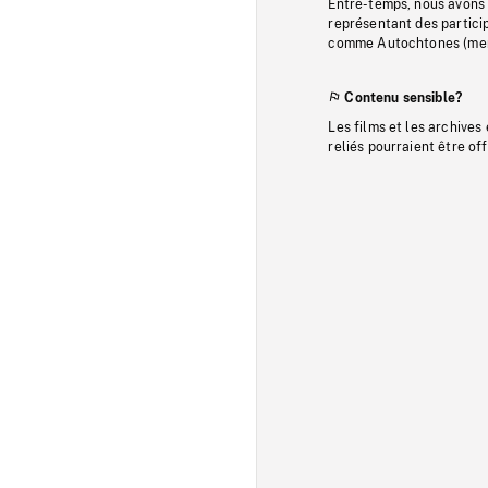
Entre-temps, nous avons s
représentant des particip
comme Autochtones (memb
Contenu sensible?
Les films et les archives
reliés pourraient être of