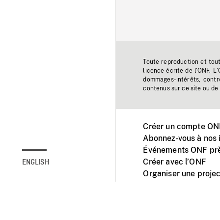
Toute reproduction et tou
licence écrite de l'ONF. L
dommages-intérêts, contr
contenus sur ce site ou de 
Créer un compte ONF
Abonnez-vous à nos i
Événements ONF prè
Créer avec l’ONF
ENGLISH
Organiser une projec
Facebook
Youtube