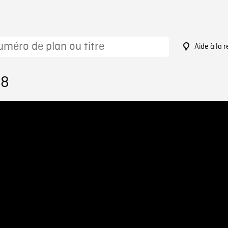
Aide à la 
58