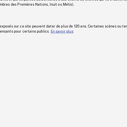
res des Premières Nations, Inuit ou Métis).
 exposés sur ce site peuvent dater de plus de 120 ans. Certaines scènes ou t
fensants pour certains publics.
En savoir plus