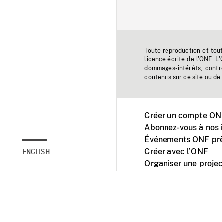
Toute reproduction et tou
licence écrite de l'ONF. L
dommages-intérêts, contr
contenus sur ce site ou de 
Créer un compte ONF
Abonnez-vous à nos i
Événements ONF prè
Créer avec l’ONF
ENGLISH
Organiser une projec
Facebook
Youtube