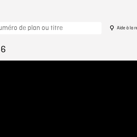
Aide à la 
66