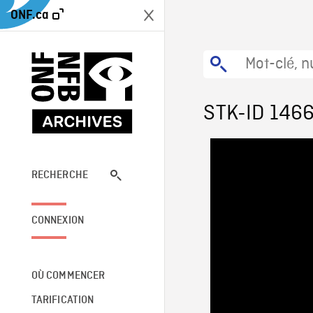
ONF.ca
STK-ID 146
RECHERCHE
CONNEXION
OÙ COMMENCER
TARIFICATION