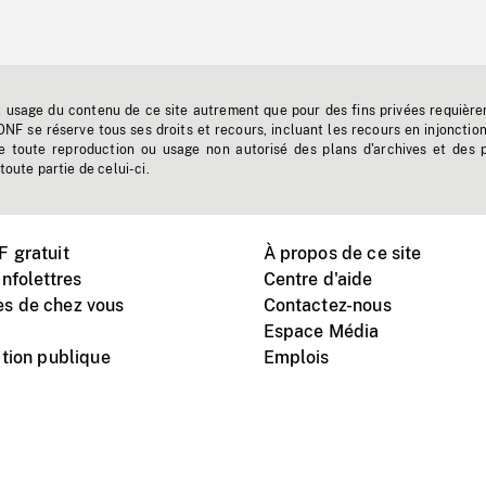
t usage du contenu de ce site autrement que pour des fins privées requière
'ONF se réserve tous ses droits et recours, incluant les recours en injonctio
e toute reproduction ou usage non autorisé des plans d'archives et des 
toute partie de celui-ci.
 gratuit
À propos de ce site
nfolettres
Centre d'aide
s de chez vous
Contactez-nous
Espace Média
tion publique
Emplois
Instagram
Vimeo
X