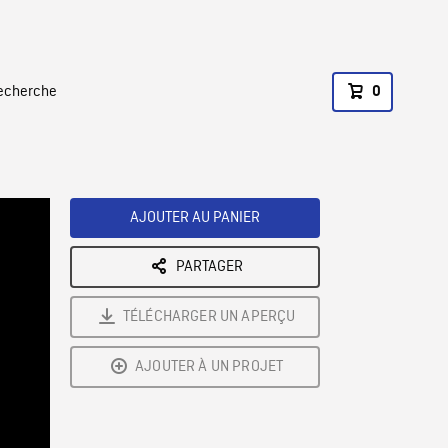
recherche
0
AJOUTER AU PANIER
PARTAGER
TÉLÉCHARGER UN APERÇU
AJOUTER À UN PROJET