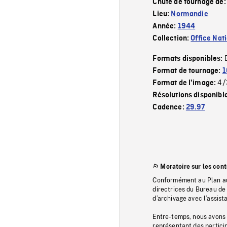
Chute de tournage de
Lieu:
Normandie
Année:
1944
Collection:
Office Nat
Formats disponibles:
Format de tournage:
1
4/
Format de l'image:
Résolutions disponibl
Cadence:
29.97
Moratoire sur les con
Conformément au Plan au
directrices du Bureau de 
d’archivage avec l’assi
Entre-temps, nous avons s
représentant des particip