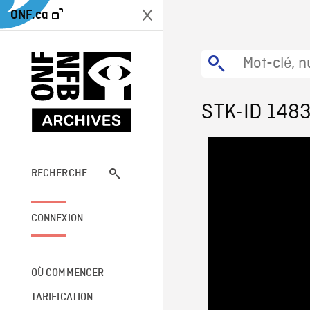
ONF.ca
STK-ID 148
RECHERCHE
CONNEXION
OÙ COMMENCER
TARIFICATION