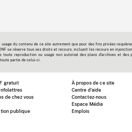
t usage du contenu de ce site autrement que pour des fins privées requière
'ONF se réserve tous ses droits et recours, incluant les recours en injonctio
e toute reproduction ou usage non autorisé des plans d'archives et des 
toute partie de celui-ci.
 gratuit
À propos de ce site
nfolettres
Centre d'aide
s de chez vous
Contactez-nous
Espace Média
tion publique
Emplois