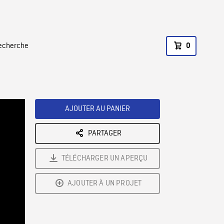
recherche
0
AJOUTER AU PANIER
PARTAGER
TÉLÉCHARGER UN APERÇU
AJOUTER À UN PROJET