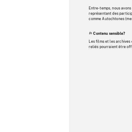
Entre-temps, nous avons s
représentant des particip
comme Autochtones (memb
Contenu sensible?
Les films et les archives
reliés pourraient être of