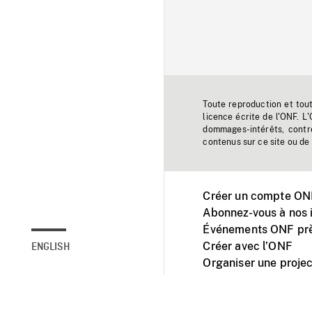
Toute reproduction et tou
licence écrite de l'ONF. L
dommages-intérêts, contr
contenus sur ce site ou de 
Créer un compte ONF
Abonnez-vous à nos i
Événements ONF prè
Créer avec l’ONF
ENGLISH
Organiser une projec