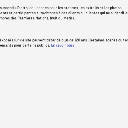
uspendu l’octroi de licences pour les archives, les extraits et les photos
ants et participantes autochtones à des clients ou clientes qui ne s’identifie
res des Premières Nations, Inuit ou Métis).
 exposés sur ce site peuvent dater de plus de 120 ans. Certaines scènes ou t
fensants pour certains publics.
En savoir plus