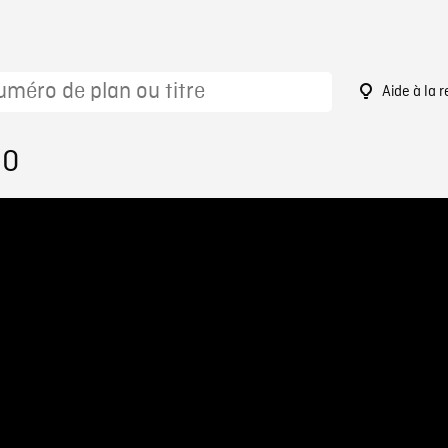
Aide à la 
30