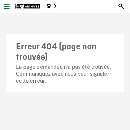
0
Erreur 404 (page non
trouvée)
La page demandée n’a pas été trouvée.
Communiquez avec nous
pour signaler
cette erreur.