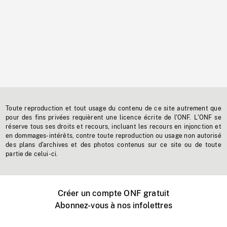
Toute reproduction et tout usage du contenu de ce site autrement que
pour des fins privées requièrent une licence écrite de l'ONF. L'ONF se
réserve tous ses droits et recours, incluant les recours en injonction et
en dommages-intérêts, contre toute reproduction ou usage non autorisé
des plans d'archives et des photos contenus sur ce site ou de toute
partie de celui-ci.
Créer un compte ONF gratuit
Abonnez-vous à nos infolettres
Événements ONF près de chez vous