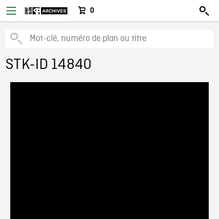
0
STK-ID 14840