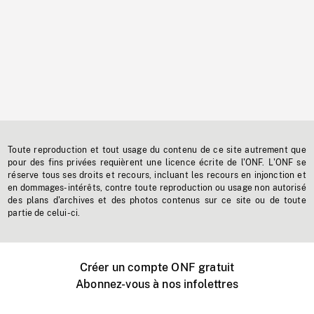
Toute reproduction et tout usage du contenu de ce site autrement que
pour des fins privées requièrent une licence écrite de l'ONF. L'ONF se
réserve tous ses droits et recours, incluant les recours en injonction et
en dommages-intérêts, contre toute reproduction ou usage non autorisé
des plans d'archives et des photos contenus sur ce site ou de toute
partie de celui-ci.
Créer un compte ONF gratuit
Abonnez-vous à nos infolettres
Événements ONF près de chez vous