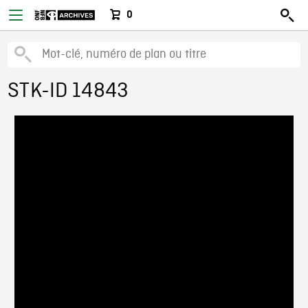
0
STK-ID 14843