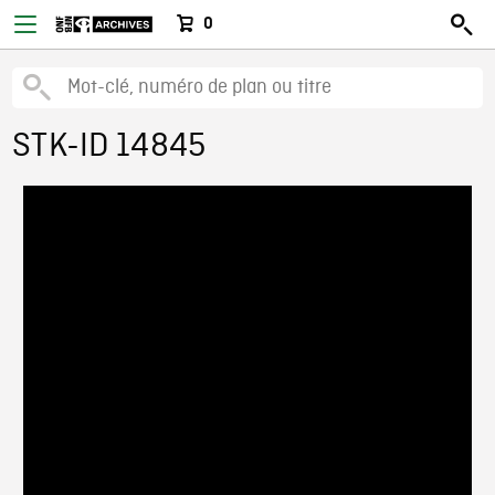
0
STK-ID 14845