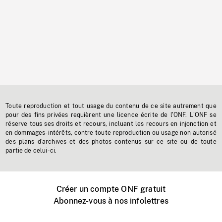
Toute reproduction et tout usage du contenu de ce site autrement que
pour des fins privées requièrent une licence écrite de l'ONF. L'ONF se
réserve tous ses droits et recours, incluant les recours en injonction et
en dommages-intérêts, contre toute reproduction ou usage non autorisé
des plans d'archives et des photos contenus sur ce site ou de toute
partie de celui-ci.
Créer un compte ONF gratuit
Abonnez-vous à nos infolettres
Événements ONF près de chez vous