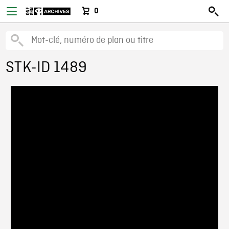
0
STK-ID 1489