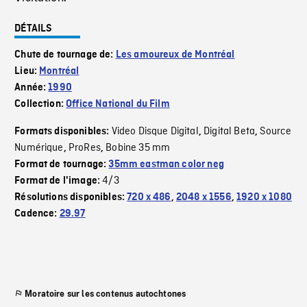
DÉTAILS
Chute de tournage de:
Les amoureux de Montréal
Lieu:
Montréal
Année:
1990
Collection:
Office National du Film
Video Disque Digital
Digital Beta
Source
Formats disponibles:
,
,
Numérique
ProRes
Bobine 35 mm
,
,
Format de tournage:
35mm eastman color neg
4/3
Format de l'image:
Résolutions disponibles:
720 x 486
,
2048 x 1556
,
1920 x 1080
Cadence:
29.97
Moratoire sur les contenus autochtones