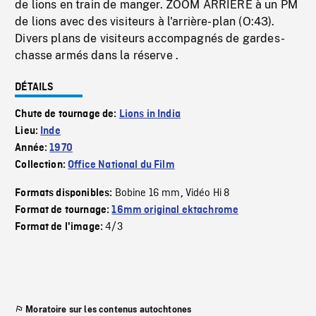
de lions en train de manger. ZOOM ARRIERE à un PM
de lions avec des visiteurs à l'arrière-plan (O:43).
Divers plans de visiteurs accompagnés de gardes-
chasse armés dans la réserve .
DÉTAILS
Chute de tournage de:
Lions in India
Lieu:
Inde
Année:
1970
Collection:
Office National du Film
Bobine 16 mm
Vidéo Hi 8
Formats disponibles:
,
Format de tournage:
16mm original ektachrome
4/3
Format de l'image:
Moratoire sur les contenus autochtones