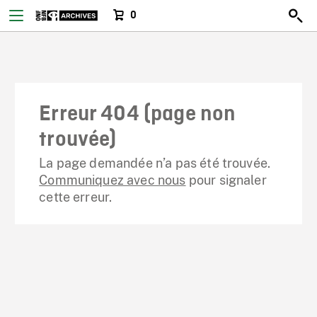
0
Erreur 404 (page non
trouvée)
La page demandée n’a pas été trouvée.
Communiquez avec nous
pour signaler
cette erreur.