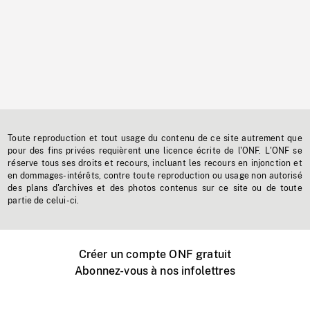
Toute reproduction et tout usage du contenu de ce site autrement que
pour des fins privées requièrent une licence écrite de l'ONF. L'ONF se
réserve tous ses droits et recours, incluant les recours en injonction et
en dommages-intérêts, contre toute reproduction ou usage non autorisé
des plans d'archives et des photos contenus sur ce site ou de toute
partie de celui-ci.
Créer un compte ONF gratuit
Abonnez-vous à nos infolettres
Événements ONF près de chez vous
Créer avec l’ONF