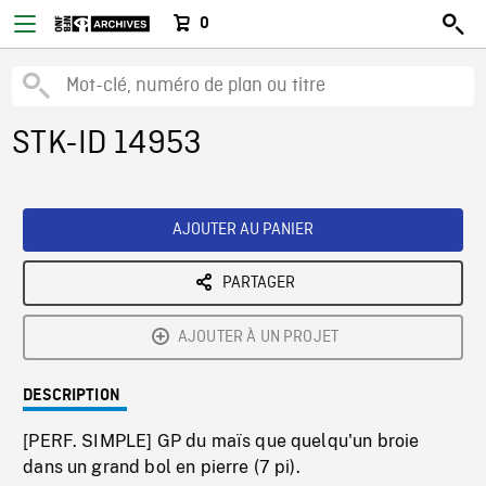
0
STK-ID 14953
AJOUTER AU PANIER
PARTAGER
AJOUTER À UN PROJET
DESCRIPTION
[PERF. SIMPLE] GP du maïs que quelqu'un broie
dans un grand bol en pierre (7 pi).