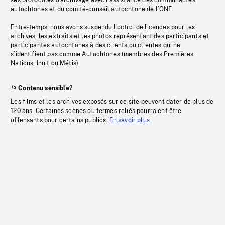
ses protocoles d’archivage avec l’assistance des communautés
autochtones et du comité-conseil autochtone de l’ONF.
Entre-temps, nous avons suspendu l’octroi de licences pour les
archives, les extraits et les photos représentant des participants et
participantes autochtones à des clients ou clientes qui ne
s’identifient pas comme Autochtones (membres des Premières
Nations, Inuit ou Métis).
Contenu sensible?
Les films et les archives exposés sur ce site peuvent dater de plus de
120 ans. Certaines scènes ou termes reliés pourraient être
offensants pour certains publics.
En savoir plus