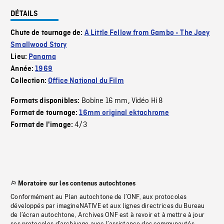
DÉTAILS
Chute de tournage de:
A Little Fellow from Gambo - The Joey
Smallwood Story
Lieu:
Panama
Année:
1969
Collection:
Office National du Film
Bobine 16 mm
Vidéo Hi 8
Formats disponibles:
,
Format de tournage:
16mm original ektachrome
4/3
Format de l'image:
Moratoire sur les contenus autochtones
Conformément au Plan autochtone de l’ONF, aux protocoles
développés par imagineNATIVE et aux lignes directrices du Bureau
de l’écran autochtone, Archives ONF est à revoir et à mettre à jour