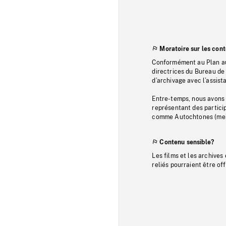
Moratoire sur les con
Conformément au Plan au
directrices du Bureau de 
d’archivage avec l’assi
Entre-temps, nous avons s
représentant des particip
comme Autochtones (memb
Contenu sensible?
Les films et les archives
reliés pourraient être of