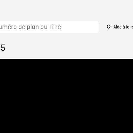
Aide à la 
85