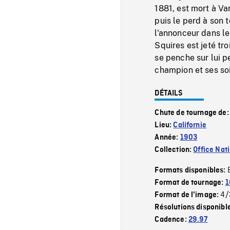
1881, est mort à Van
puis le perd à son 
l'annonceur dans le
Squires est jeté tro
se penche sur lui pe
champion et ses so
DÉTAILS
Chute de tournage de
Lieu:
Californie
Année:
1903
Collection:
Office Nat
Formats disponibles:
Format de tournage:
1
4/
Format de l'image:
Résolutions disponibl
Cadence:
29.97