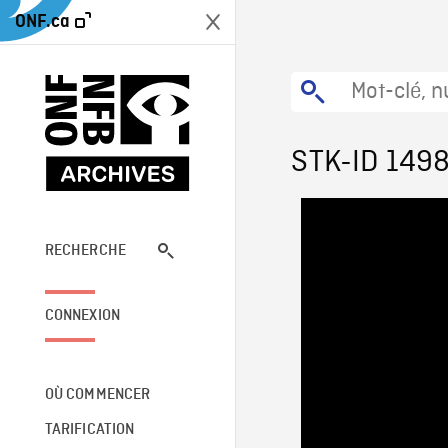
ONF.ca
STK-ID 149
RECHERCHE
CONNEXION
OÙ COMMENCER
TARIFICATION