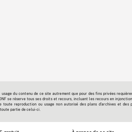
t usage du contenu de ce site autrement que pour des fins privées requière
'ONF se réserve tous ses droits et recours, incluant les recours en injonctio
e toute reproduction ou usage non autorisé des plans d'archives et des 
toute partie de celui-ci.