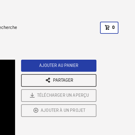
recherche
0
AJOUTER AU PANIER
PARTAGER
TÉLÉCHARGER UN APERÇU
AJOUTER À UN PROJET