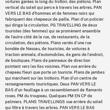
voitures garées le long du trottoir, des piétons. Plan
vertical du soleil qui perce à travers les arbres. PAN
VERS LE BAS d'hommes et de femmes noirs qui
fabriquent des chapeaux de paille. Plan d'un policier
qui dirige la circulation. PG TRAVELLING de deux
touristes (des femmes) qui se promènent ensemble
de l'autre côté de la rue, de restaurants, de la
circulation, des piétons. Plans variés d'une rue
bondée de Nassau, de touristes, de voitures à
traction animale, d'automobiles, de gens de l'endroit,
de boutiques. Plans de panneaux de direction
pointant vers les îles voisines. Plan vue arrière du
chapeau fleuri que porte un touriste. Plans de jambes
qui marchent sur les trottoirs. Plan d'un centre de
renseignements touristiques. Deux PAN VERS LE
BAS d'un feuillage à un rassemblement de flamants
roses. PM du troupeau. Quelques PM EN CP de
palmiers. PLANS TRAVELLINGS vue arrière du soleil
qui filtre à travers les arbres. PAN VERS LE BAS