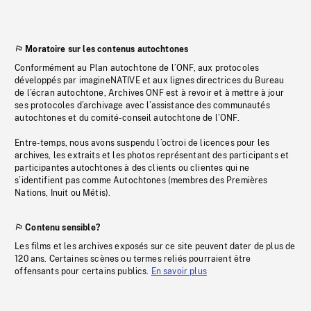
Moratoire sur les contenus autochtones
Conformément au Plan autochtone de l’ONF, aux protocoles
développés par imagineNATIVE et aux lignes directrices du Bureau
de l’écran autochtone, Archives ONF est à revoir et à mettre à jour
ses protocoles d’archivage avec l’assistance des communautés
autochtones et du comité-conseil autochtone de l’ONF.
Entre-temps, nous avons suspendu l’octroi de licences pour les
archives, les extraits et les photos représentant des participants et
participantes autochtones à des clients ou clientes qui ne
s’identifient pas comme Autochtones (membres des Premières
Nations, Inuit ou Métis).
Contenu sensible?
Les films et les archives exposés sur ce site peuvent dater de plus de
120 ans. Certaines scènes ou termes reliés pourraient être
offensants pour certains publics.
En savoir plus