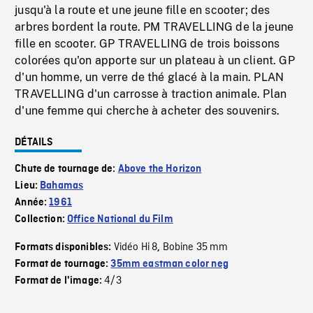
jusqu'à la route et une jeune fille en scooter; des
arbres bordent la route. PM TRAVELLING de la jeune
fille en scooter. GP TRAVELLING de trois boissons
colorées qu'on apporte sur un plateau à un client. GP
d'un homme, un verre de thé glacé à la main. PLAN
TRAVELLING d'un carrosse à traction animale. Plan
d'une femme qui cherche à acheter des souvenirs.
DÉTAILS
Chute de tournage de:
Above the Horizon
Lieu:
Bahamas
Année:
1961
Collection:
Office National du Film
Vidéo Hi 8
Bobine 35 mm
Formats disponibles:
,
Format de tournage:
35mm eastman color neg
4/3
Format de l'image: