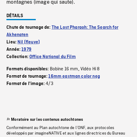
montagnes (image qui saute).
DÉTAILS
Chute de tournage de:
The Lost Pharaoh: The Search for
Akhenaten
Lieu:
Nil (fleuve)
Année:
1979
Collection:
Office National du Film
Bobine 16 mm
Vidéo Hi 8
Formats disponibles:
,
Format de tournage:
16mm eastman color neg
4/3
Format de l'image:
Moratoire sur les contenus autochtones
Conformément au Plan autochtone de l’ONF, aux protocoles
développés par imagineNATIVE et aux lignes directrices du Bureau