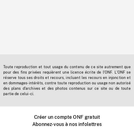
Toute reproduction et tout usage du contenu de ce site autrement que
pour des fins privées requièrent une licence écrite de l'ONF. L'ONF se
réserve tous ses droits et recours, incluant les recours en injonction et
en dommages-intérêts, contre toute reproduction ou usage non autorisé
des plans d'archives et des photos contenus sur ce site ou de toute
partie de celui-ci.
Créer un compte ONF gratuit
Abonnez-vous à nos infolettres
Événements ONF près de chez vous