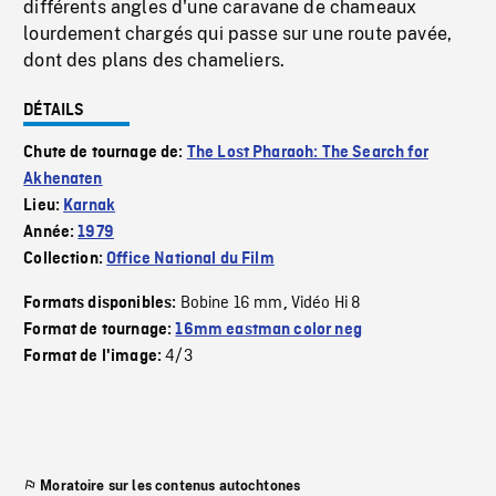
différents angles d'une caravane de chameaux
lourdement chargés qui passe sur une route pavée,
dont des plans des chameliers.
DÉTAILS
Chute de tournage de:
The Lost Pharaoh: The Search for
Akhenaten
Lieu:
Karnak
Année:
1979
Collection:
Office National du Film
Bobine 16 mm
Vidéo Hi 8
Formats disponibles:
,
Format de tournage:
16mm eastman color neg
4/3
Format de l'image:
Moratoire sur les contenus autochtones