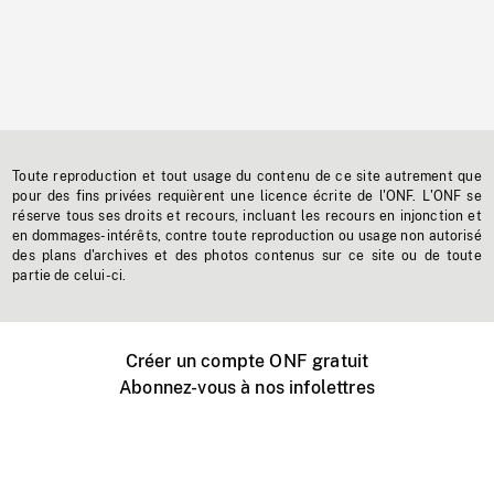
Toute reproduction et tout usage du contenu de ce site autrement que
pour des fins privées requièrent une licence écrite de l'ONF. L'ONF se
réserve tous ses droits et recours, incluant les recours en injonction et
en dommages-intérêts, contre toute reproduction ou usage non autorisé
des plans d'archives et des photos contenus sur ce site ou de toute
partie de celui-ci.
Créer un compte ONF gratuit
Abonnez-vous à nos infolettres
Événements ONF près de chez vous
Créer avec l’ONF
Organiser une projection publique