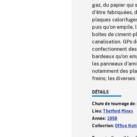
gaz, du papier qui 
d'être fabriquées, 
plaques calorifuge
puis qu'on empile,
boîtes de ciment-p
canalisation. GPs d
confectionnent des
bardeaux qu'on emp
les panneaux d'ami
notamment des plaq
freins; les diverse
DÉTAILS
Chute de tournage de
Lieu:
Thetford Mines
Année:
1958
Collection:
Office Nat