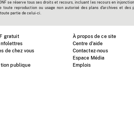
'ONF se réserve tous ses droits et recours, incluant les recours en injonctio
e toute reproduction ou usage non autorisé des plans d'archives et des 
toute partie de celui-ci.
 gratuit
À propos de ce site
nfolettres
Centre d'aide
s de chez vous
Contactez-nous
Espace Média
tion publique
Emplois
Instagram
Vimeo
X
télé