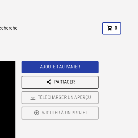
recherche
0
AJOUTER AU PANIER
PARTAGER
TÉLÉCHARGER UN APERÇU
AJOUTER À UN PROJET