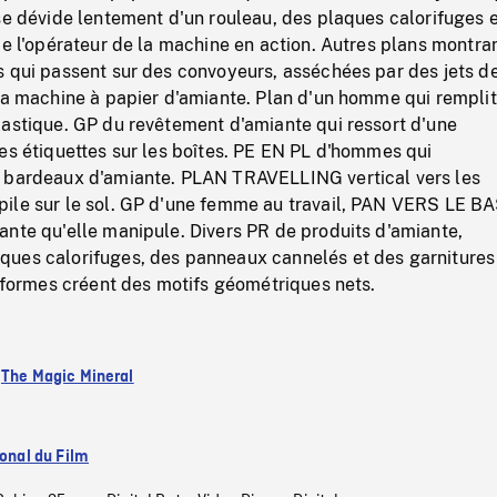
se dévide lentement d'un rouleau, des plaques calorifuges e
de l'opérateur de la machine en action. Autres plans montra
s qui passent sur des convoyeurs, asséchées par des jets d
 la machine à papier d'amiante. Plan d'un homme qui rempli
lastique. GP du revêtement d'amiante qui ressort d'une
es étiquettes sur les boîtes. PE EN PL d'hommes qui
 bardeaux d'amiante. PLAN TRAVELLING vertical vers les
ile sur le sol. GP d'une femme au travail, PAN VERS LE BA
ante qu'elle manipule. Divers PR de produits d'amiante,
ues calorifuges, des panneaux cannelés et des garnitures
s formes créent des motifs géométriques nets.
:
The Magic Mineral
ional du Film