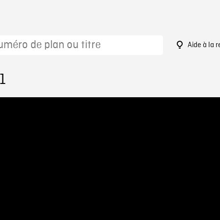
Aide à la 
1