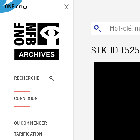
ONF.ca
STK-ID 1525
RECHERCHE
CONNEXION
OÙ COMMENCER
TARIFICATION