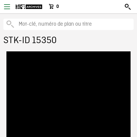
0
STK-ID 15350