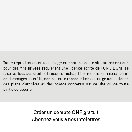
Toute reproduction et tout usage du contenu de ce site autrement que
pour des fins privées requièrent une licence écrite de l'ONF. L'ONF se
réserve tous ses droits et recours, incluant les recours en injonction et
en dommages-intérêts, contre toute reproduction ou usage non autorisé
des plans d'archives et des photos contenus sur ce site ou de toute
partie de celui-ci.
Créer un compte ONF gratuit
Abonnez-vous à nos infolettres
Événements ONF près de chez vous