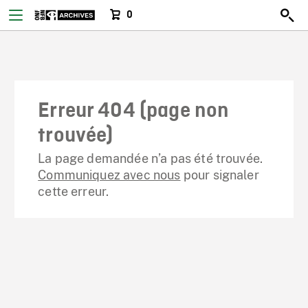
0
Erreur 404 (page non
trouvée)
La page demandée n’a pas été trouvée.
Communiquez avec nous
pour signaler
cette erreur.