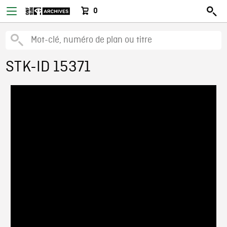
0
STK-ID 15371