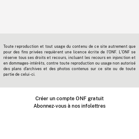
Toute reproduction et tout usage du contenu de ce site autrement que
pour des fins privées requièrent une licence écrite de l'ONF. L'ONF se
réserve tous ses droits et recours, incluant les recours en injonction et
en dommages-intérêts, contre toute reproduction ou usage non autorisé
des plans d'archives et des photos contenus sur ce site ou de toute
partie de celui-ci.
Créer un compte ONF gratuit
Abonnez-vous à nos infolettres
Événements ONF près de chez vous
Créer avec l’ONF
Organiser une projection publique