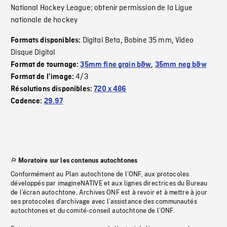
National Hockey League; obtenir permission de la Ligue
nationale de hockey
Digital Beta
Bobine 35 mm
Video
Formats disponibles:
,
,
Disque Digital
Format de tournage:
35mm fine grain b&w
,
35mm neg b&w
4/3
Format de l'image:
Résolutions disponibles:
720 x 486
Cadence:
29.97
Moratoire sur les contenus autochtones
Conformément au Plan autochtone de l’ONF, aux protocoles
développés par imagineNATIVE et aux lignes directrices du Bureau
de l’écran autochtone, Archives ONF est à revoir et à mettre à jour
ses protocoles d’archivage avec l’assistance des communautés
autochtones et du comité-conseil autochtone de l’ONF.