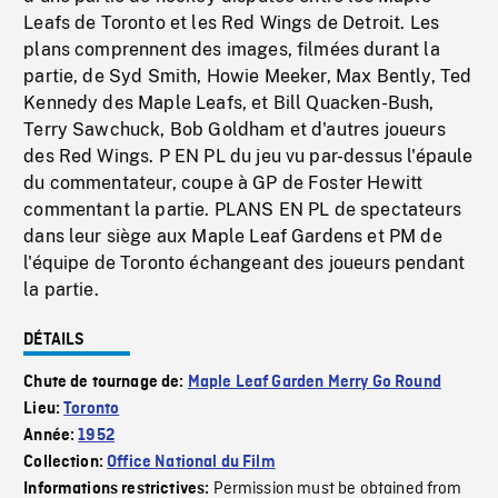
Leafs de Toronto et les Red Wings de Detroit. Les
plans comprennent des images, filmées durant la
partie, de Syd Smith, Howie Meeker, Max Bently, Ted
Kennedy des Maple Leafs, et Bill Quacken-Bush,
Terry Sawchuck, Bob Goldham et d'autres joueurs
des Red Wings. P EN PL du jeu vu par-dessus l'épaule
du commentateur, coupe à GP de Foster Hewitt
commentant la partie. PLANS EN PL de spectateurs
dans leur siège aux Maple Leaf Gardens et PM de
l'équipe de Toronto échangeant des joueurs pendant
la partie.
DÉTAILS
Chute de tournage de:
Maple Leaf Garden Merry Go Round
Lieu:
Toronto
Année:
1952
Collection:
Office National du Film
Permission must be obtained from
Informations restrictives: