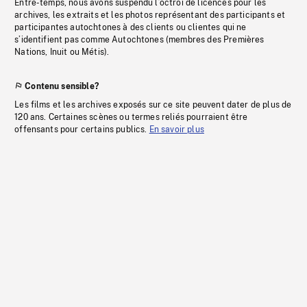
Entre-temps, nous avons suspendu l’octroi de licences pour les
archives, les extraits et les photos représentant des participants et
participantes autochtones à des clients ou clientes qui ne
s’identifient pas comme Autochtones (membres des Premières
Nations, Inuit ou Métis).
Contenu sensible?
Les films et les archives exposés sur ce site peuvent dater de plus de
120 ans. Certaines scènes ou termes reliés pourraient être
offensants pour certains publics.
En savoir plus