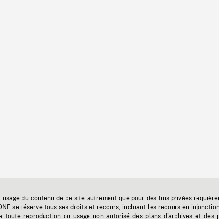
t usage du contenu de ce site autrement que pour des fins privées requière
'ONF se réserve tous ses droits et recours, incluant les recours en injonctio
e toute reproduction ou usage non autorisé des plans d'archives et des 