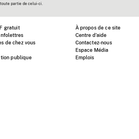
toute partie de celui-ci.
 gratuit
À propos de ce site
nfolettres
Centre d'aide
s de chez vous
Contactez-nous
Espace Média
tion publique
Emplois
Instagram
Vimeo
X
télé