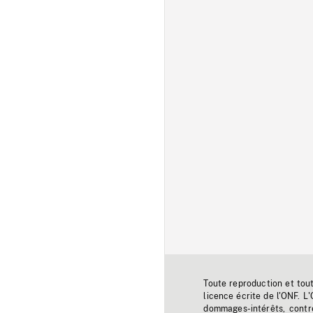
Toute reproduction et tou
licence écrite de l'ONF. L
dommages-intérêts, contr