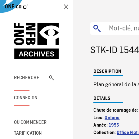
ONF.ca
STK-ID 154
DESCRIPTION
RECHERCHE
Plan général de la 
CONNEXION
DÉTAILS
Chute de tournage de
Lieu:
Ontario
OÙ COMMENCER
Année:
1955
Collection:
Office Nat
TARIFICATION