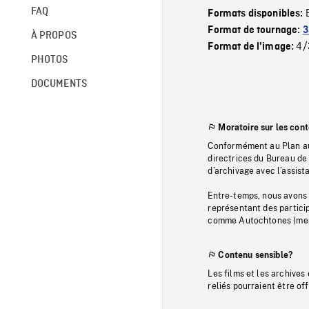
FAQ
Formats disponibles:
Format de tournage:
3
À PROPOS
4/
Format de l'image:
PHOTOS
DOCUMENTS
Moratoire sur les con
Conformément au Plan au
directrices du Bureau de 
d’archivage avec l’assi
Entre-temps, nous avons s
représentant des particip
comme Autochtones (memb
Contenu sensible?
Les films et les archives
reliés pourraient être of