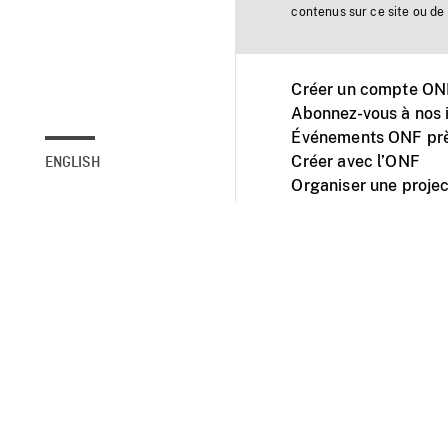
contenus sur ce site ou de 
Créer un compte ONF
Abonnez-vous à nos i
Événements ONF prè
Créer avec l’ONF
ENGLISH
Organiser une projec
Facebook
Youtube
L'ONF sur mobile et 