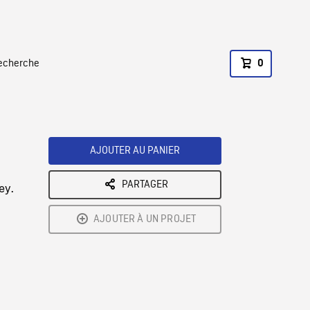
recherche
0
AJOUTER AU PANIER
PARTAGER
ey.
AJOUTER À UN PROJET