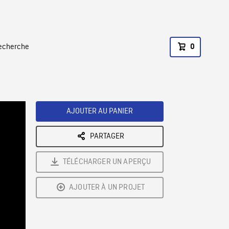
recherche
0
AJOUTER AU PANIER
PARTAGER
TÉLÉCHARGER UN APERÇU
AJOUTER À UN PROJET