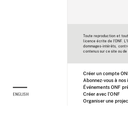
Toute reproduction et tou
licence écrite de l'ONF. L
dommages-intérêts, contr
contenus sur ce site ou de 
Créer un compte ONF
Abonnez-vous à nos i
Événements ONF prè
Créer avec l’ONF
ENGLISH
Organiser une projec
Facebook
Youtube