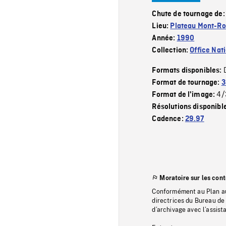
Chute de tournage de
Lieu:
Plateau Mont-Ro
Année:
1990
Collection:
Office Nat
Formats disponibles:
Format de tournage:
3
4/
Format de l'image:
Résolutions disponibl
Cadence:
29.97
Moratoire sur les con
Conformément au Plan au
directrices du Bureau de 
d’archivage avec l’assi