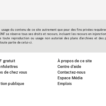
t usage du contenu de ce site autrement que pour des fins privées requière
'ONF se réserve tous ses droits et recours, incluant les recours en injonctio
e toute reproduction ou usage non autorisé des plans d'archives et des 
toute partie de celui-ci.
 gratuit
À propos de ce site
nfolettres
Centre d'aide
s de chez vous
Contactez-nous
Espace Média
tion publique
Emplois
Instagram
Vimeo
X