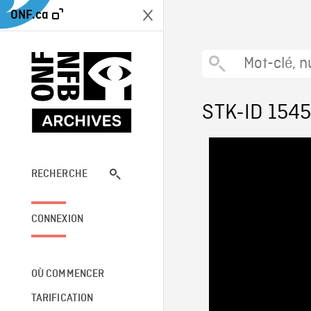
ONF.ca
STK-ID 154
RECHERCHE
CONNEXION
OÙ COMMENCER
TARIFICATION