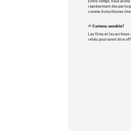
Entre-temps, nous avons s
représentant des particip
comme Autochtones (memb
Contenu sensible?
Les films et les archives
reliés pourraient être of