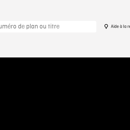
Aide à la 
5