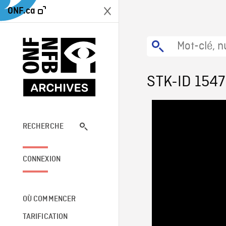
ONF.ca
STK-ID 154
RECHERCHE
CONNEXION
OÙ COMMENCER
TARIFICATION