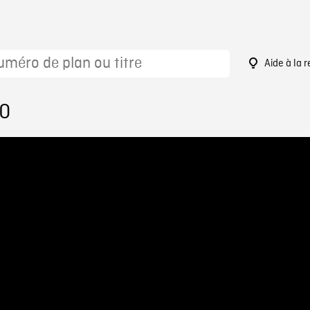
Aide à la 
70