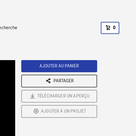
recherche
0
AJOUTER AU PANIER
PARTAGER
TÉLÉCHARGER UN APERÇU
AJOUTER À UN PROJET