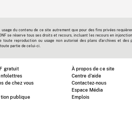
t usage du contenu de ce site autrement que pour des fins privées requière
'ONF se réserve tous ses droits et recours, incluant les recours en injonctio
e toute reproduction ou usage non autorisé des plans d'archives et des 
toute partie de celui-ci.
 gratuit
À propos de ce site
nfolettres
Centre d'aide
s de chez vous
Contactez-nous
Espace Média
tion publique
Emplois
Instagram
Vimeo
X