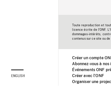
Toute reproduction et tou
licence écrite de l'ONF. L
dommages-intérêts, contr
contenus sur ce site ou de 
Créer un compte ONF
Abonnez-vous à nos i
Événements ONF prè
Créer avec l’ONF
ENGLISH
Organiser une projec
Facebook
Youtube