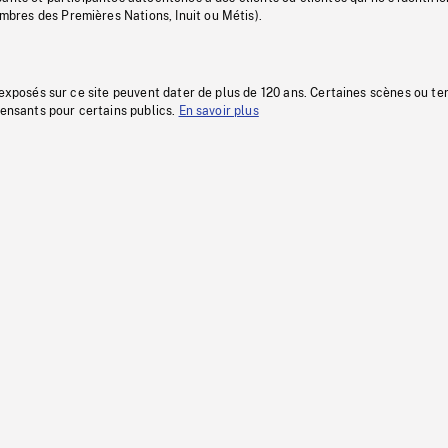
res des Premières Nations, Inuit ou Métis).
 exposés sur ce site peuvent dater de plus de 120 ans. Certaines scènes ou t
fensants pour certains publics.
En savoir plus