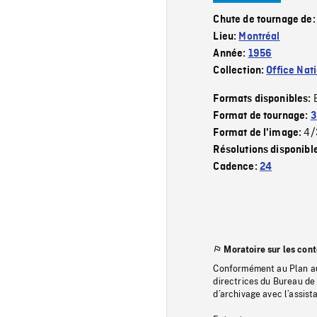
Chute de tournage de
Lieu:
Montréal
Année:
1956
Collection:
Office Nat
Formats disponibles:
Format de tournage:
3
4/
Format de l'image:
Résolutions disponibl
Cadence:
24
Moratoire sur les con
Conformément au Plan au
directrices du Bureau de 
d’archivage avec l’assi