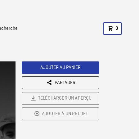
recherche
0
AJOUTER AU PANIER
PARTAGER
TÉLÉCHARGER UN APERÇU
AJOUTER À UN PROJET