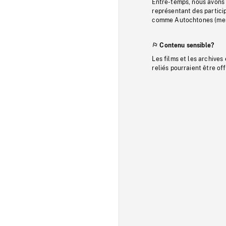
Entre-temps, nous avons s
représentant des particip
comme Autochtones (memb
Contenu sensible?
Les films et les archives
reliés pourraient être of