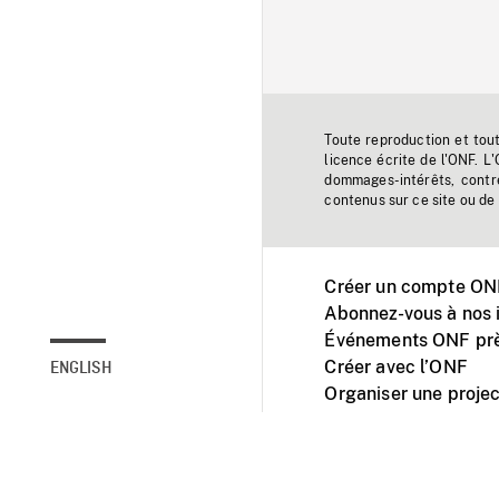
Toute reproduction et tou
licence écrite de l'ONF. L
dommages-intérêts, contr
contenus sur ce site ou de 
Créer un compte ONF
Abonnez-vous à nos i
Événements ONF prè
Créer avec l’ONF
ENGLISH
Organiser une projec
Facebook
Youtube