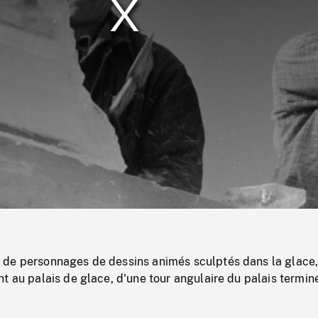
/
Loaded
:
Mute
0%
de personnages de dessins animés sculptés dans la glace
t au palais de glace, d'une tour angulaire du palais termin