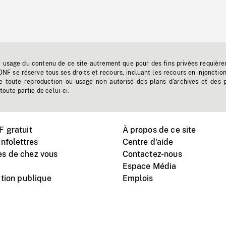
t usage du contenu de ce site autrement que pour des fins privées requière
'ONF se réserve tous ses droits et recours, incluant les recours en injonctio
e toute reproduction ou usage non autorisé des plans d'archives et des 
toute partie de celui-ci.
 gratuit
À propos de ce site
nfolettres
Centre d'aide
s de chez vous
Contactez-nous
Espace Média
tion publique
Emplois
Instagram
Vimeo
X