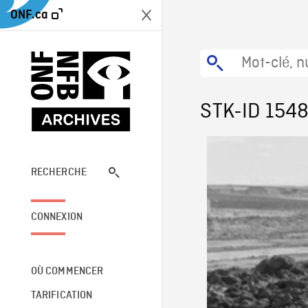
ONF.ca
STK-ID 154
RECHERCHE
CONNEXION
OÙ COMMENCER
TARIFICATION