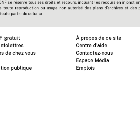
'ONF se réserve tous ses droits et recours, incluant les recours en injonctio
e toute reproduction ou usage non autorisé des plans d'archives et des 
toute partie de celui-ci.
 gratuit
À propos de ce site
nfolettres
Centre d'aide
s de chez vous
Contactez-nous
Espace Média
tion publique
Emplois
Instagram
Vimeo
X
télé