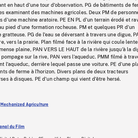
t en haut d'une tour d'observation. PG de bâtiments de f
es examinant des machines agricoles. Deux PM de personn
d'une machine aratoire. PE EN PL d'un terrain érodé et rav
au pied d'une formation rocheuse. PM et quelques PR d'un
ne gratteuse. PG de l'eau se déversant à travers une digue, 
e, vers la prairie. Plan filmé face à la rivière qui coule len
mmense plaine, PAN VERS LE HAUT de la rivière jusqu'à la di
 pompage sur la rive, PAN vers l'aqueduc. PMM filmé à trav
t l'aqueduc, derrière lequel passe une voiture. PE d'une pl
nts de ferme à l'horizon. Divers plans de deux tracteurs
es à disques. PE d'un champ qui vient d'être hersé.
:
Mechanized Agriculture
ional du Film