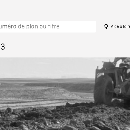
Aide à la 
83