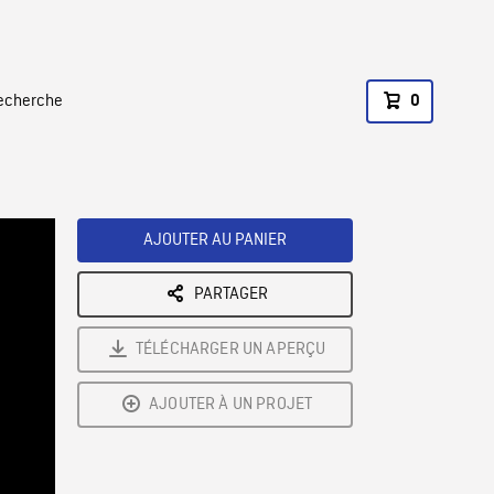
recherche
0
AJOUTER AU PANIER
PARTAGER
TÉLÉCHARGER UN APERÇU
AJOUTER À UN PROJET