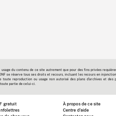
t usage du contenu de ce site autrement que pour des fins privées requière
'ONF se réserve tous ses droits et recours, incluant les recours en injonctio
e toute reproduction ou usage non autorisé des plans d'archives et des 
toute partie de celui-ci.
 gratuit
À propos de ce site
nfolettres
Centre d'aide