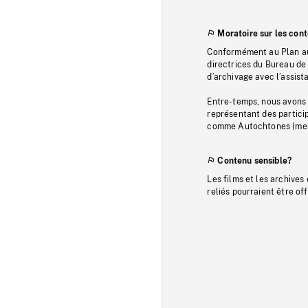
Moratoire sur les con
Conformément au Plan au
directrices du Bureau de 
d’archivage avec l’assi
Entre-temps, nous avons s
représentant des particip
comme Autochtones (memb
Contenu sensible?
Les films et les archives
reliés pourraient être of