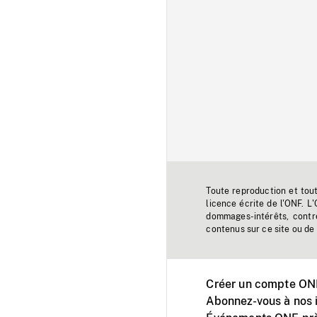
Toute reproduction et tou
licence écrite de l'ONF. L
dommages-intérêts, contr
contenus sur ce site ou de 
Créer un compte ONF
Abonnez-vous à nos i