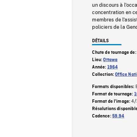
un discours à l'occ
concentration en ce
membres de l'assis
policiers de la Ge
DÉTAILS
Chute de tournage de
Lieu:
Ottawa
Année:
1964
Collection:
Office Nat
Formats disponibles:
Format de tournage:
1
4/
Format de l'image:
Résolutions disponibl
Cadence:
59.94