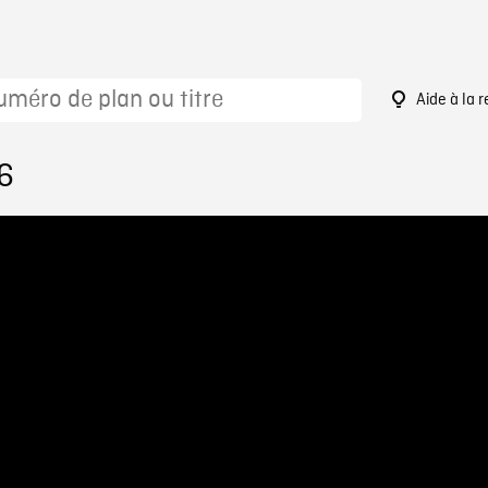
Aide à la 
6