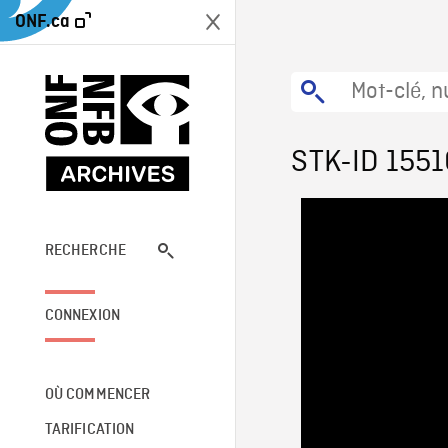
ONF.ca
STK-ID 1551
RECHERCHE
CONNEXION
OÙ COMMENCER
TARIFICATION