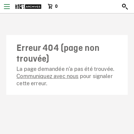
0
Erreur 404 (page non
trouvée)
La page demandée n’a pas été trouvée.
Communiquez avec nous
pour signaler
cette erreur.