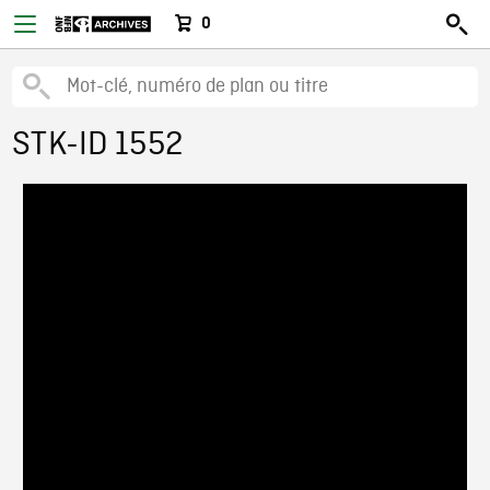
0
STK-ID 1552