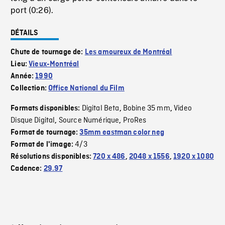
port (0:26).
DÉTAILS
Chute de tournage de:
Les amoureux de Montréal
Lieu:
Vieux-Montréal
Année:
1990
Collection:
Office National du Film
Digital Beta
Bobine 35 mm
Video
Formats disponibles:
,
,
Disque Digital
Source Numérique
ProRes
,
,
Format de tournage:
35mm eastman color neg
4/3
Format de l'image:
Résolutions disponibles:
720 x 486
,
2048 x 1556
,
1920 x 1080
Cadence:
29.97