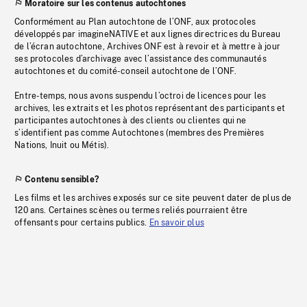
Moratoire sur les contenus autochtones
Conformément au Plan autochtone de l’ONF, aux protocoles
développés par imagineNATIVE et aux lignes directrices du Bureau
de l’écran autochtone, Archives ONF est à revoir et à mettre à jour
ses protocoles d’archivage avec l’assistance des communautés
autochtones et du comité-conseil autochtone de l’ONF.
Entre-temps, nous avons suspendu l’octroi de licences pour les
archives, les extraits et les photos représentant des participants et
participantes autochtones à des clients ou clientes qui ne
s’identifient pas comme Autochtones (membres des Premières
Nations, Inuit ou Métis).
Contenu sensible?
Les films et les archives exposés sur ce site peuvent dater de plus de
120 ans. Certaines scènes ou termes reliés pourraient être
offensants pour certains publics.
En savoir plus