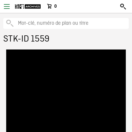
0
STK-ID 1559