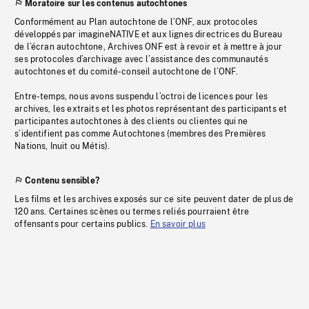
Moratoire sur les contenus autochtones
Conformément au Plan autochtone de l’ONF, aux protocoles
développés par imagineNATIVE et aux lignes directrices du Bureau
de l’écran autochtone, Archives ONF est à revoir et à mettre à jour
ses protocoles d’archivage avec l’assistance des communautés
autochtones et du comité-conseil autochtone de l’ONF.
Entre-temps, nous avons suspendu l’octroi de licences pour les
archives, les extraits et les photos représentant des participants et
participantes autochtones à des clients ou clientes qui ne
s’identifient pas comme Autochtones (membres des Premières
Nations, Inuit ou Métis).
Contenu sensible?
Les films et les archives exposés sur ce site peuvent dater de plus de
120 ans. Certaines scènes ou termes reliés pourraient être
offensants pour certains publics.
En savoir plus