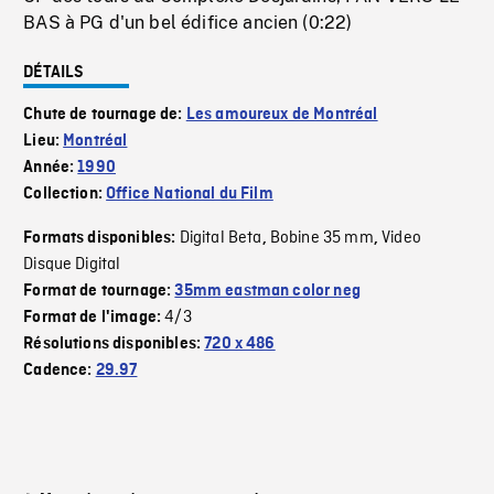
BAS à PG d'un bel édifice ancien (0:22)
DÉTAILS
Chute de tournage de:
Les amoureux de Montréal
Lieu:
Montréal
Année:
1990
Collection:
Office National du Film
Digital Beta
Bobine 35 mm
Video
Formats disponibles:
,
,
Disque Digital
Format de tournage:
35mm eastman color neg
4/3
Format de l'image:
Résolutions disponibles:
720 x 486
Cadence:
29.97