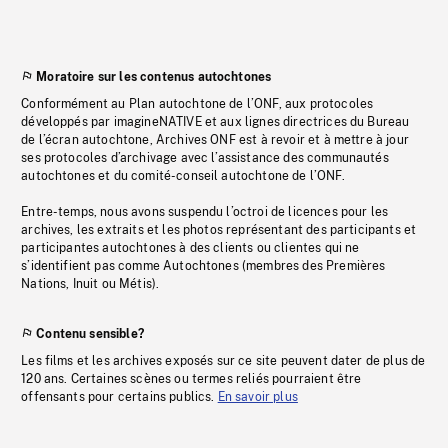
Moratoire sur les contenus autochtones
Conformément au Plan autochtone de l’ONF, aux protocoles
développés par imagineNATIVE et aux lignes directrices du Bureau
de l’écran autochtone, Archives ONF est à revoir et à mettre à jour
ses protocoles d’archivage avec l’assistance des communautés
autochtones et du comité-conseil autochtone de l’ONF.
Entre-temps, nous avons suspendu l’octroi de licences pour les
archives, les extraits et les photos représentant des participants et
participantes autochtones à des clients ou clientes qui ne
s’identifient pas comme Autochtones (membres des Premières
Nations, Inuit ou Métis).
Contenu sensible?
Les films et les archives exposés sur ce site peuvent dater de plus de
120 ans. Certaines scènes ou termes reliés pourraient être
offensants pour certains publics.
En savoir plus