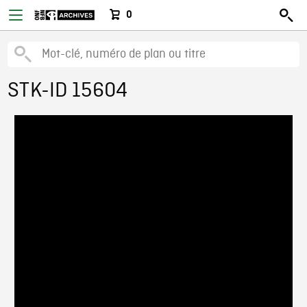
0
STK-ID 15604