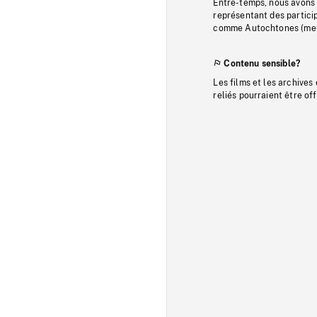
Entre-temps, nous avons s
représentant des particip
comme Autochtones (memb
Contenu sensible?
Les films et les archives
reliés pourraient être of