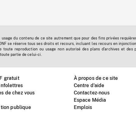
t usage du contenu de ce site autrement que pour des fins privées requière
'ONF se réserve tous ses droits et recours, incluant les recours en injonctio
e toute reproduction ou usage non autorisé des plans d'archives et des 
toute partie de celui-ci.
 gratuit
À propos de ce site
nfolettres
Centre d'aide
s de chez vous
Contactez-nous
Espace Média
tion publique
Emplois
Instagram
Vimeo
X