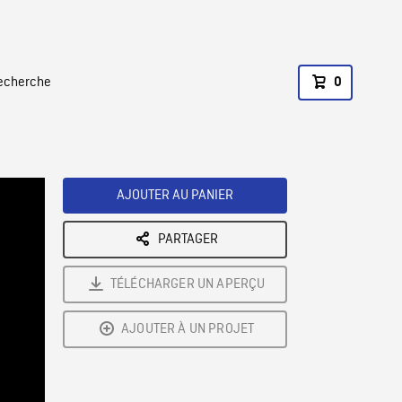
recherche
0
AJOUTER AU PANIER
PARTAGER
TÉLÉCHARGER UN APERÇU
AJOUTER À UN PROJET