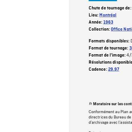
Chute de tournage de
Lieu:
Montréal
Année:
1963
Collection:
Office Nat
Formats disponibles:
Format de tournage:
3
4/
Format de l'image:
Résolutions disponibl
Cadence:
29.97
Moratoire sur les con
Conformément au Plan au
directrices du Bureau de 
d’archivage avec l’assi