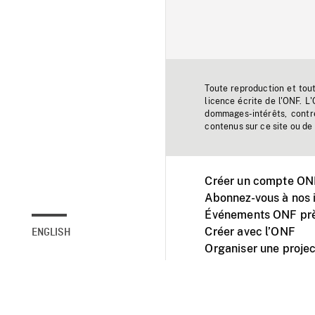
Toute reproduction et tou
licence écrite de l'ONF. L
dommages-intérêts, contr
contenus sur ce site ou de 
Créer un compte ONF
Abonnez-vous à nos i
Événements ONF prè
Créer avec l’ONF
ENGLISH
Organiser une projec
Facebook
Youtube