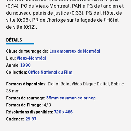
(0:14). PG du Vieux-Montréal, PAN à PG de l'ancien et
du nouveau palais de justice (0:33). PG de l'Hôtel de
ville (0:06). PR de l'horloge sur la façade de l'Hôtel
de ville (0:12).
DÉTAILS
Chute de tournage de:
Les amoureux de Montréal
Lieu:
Vieux-Montréal
Année:
1990
Collection:
Office National du Film
Digital Beta
Video Disque Digital
Bobine
Formats disponibles:
,
,
35 mm
Format de tournage:
35mm eastman color neg
4/3
Format de l'image:
Résolutions disponibles:
720 x 486
Cadence:
29.97