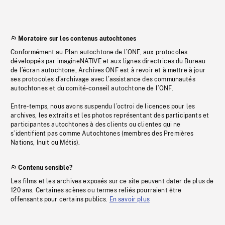
Moratoire sur les contenus autochtones
Conformément au Plan autochtone de l’ONF, aux protocoles
développés par imagineNATIVE et aux lignes directrices du Bureau
de l’écran autochtone, Archives ONF est à revoir et à mettre à jour
ses protocoles d’archivage avec l’assistance des communautés
autochtones et du comité-conseil autochtone de l’ONF.
Entre-temps, nous avons suspendu l’octroi de licences pour les
archives, les extraits et les photos représentant des participants et
participantes autochtones à des clients ou clientes qui ne
s’identifient pas comme Autochtones (membres des Premières
Nations, Inuit ou Métis).
Contenu sensible?
Les films et les archives exposés sur ce site peuvent dater de plus de
120 ans. Certaines scènes ou termes reliés pourraient être
offensants pour certains publics.
En savoir plus