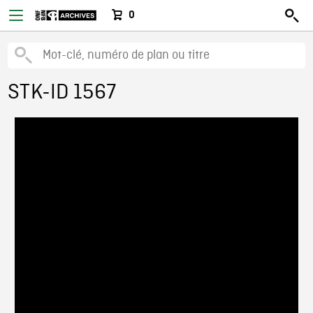
0
STK-ID 1567