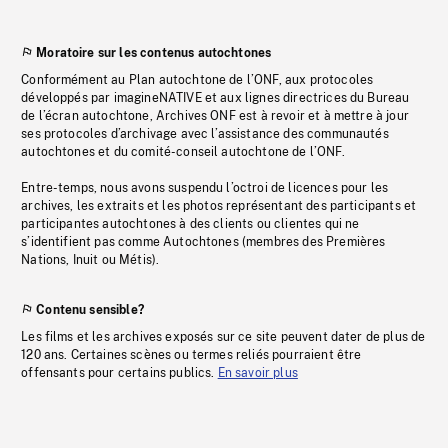
Moratoire sur les contenus autochtones
Conformément au Plan autochtone de l’ONF, aux protocoles
développés par imagineNATIVE et aux lignes directrices du Bureau
de l’écran autochtone, Archives ONF est à revoir et à mettre à jour
ses protocoles d’archivage avec l’assistance des communautés
autochtones et du comité-conseil autochtone de l’ONF.
Entre-temps, nous avons suspendu l’octroi de licences pour les
archives, les extraits et les photos représentant des participants et
participantes autochtones à des clients ou clientes qui ne
s’identifient pas comme Autochtones (membres des Premières
Nations, Inuit ou Métis).
Contenu sensible?
Les films et les archives exposés sur ce site peuvent dater de plus de
120 ans. Certaines scènes ou termes reliés pourraient être
offensants pour certains publics.
En savoir plus