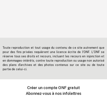
Toute reproduction et tout usage du contenu de ce site autrement que
pour des fins privées requièrent une licence écrite de l'ONF. L'ONF se
réserve tous ses droits et recours, incluant les recours en injonction et
en dommages-intérêts, contre toute reproduction ou usage non autorisé
des plans d'archives et des photos contenus sur ce site ou de toute
partie de celui-ci.
Créer un compte ONF gratuit
Abonnez-vous à nos infolettres
Événements ONF près de chez vous
Créer avec l’ONF