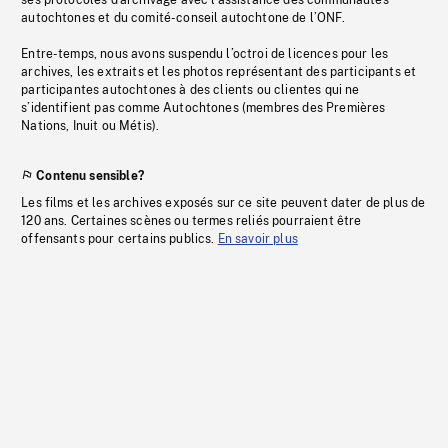
ses protocoles d’archivage avec l’assistance des communautés
autochtones et du comité-conseil autochtone de l’ONF.
Entre-temps, nous avons suspendu l’octroi de licences pour les
archives, les extraits et les photos représentant des participants et
participantes autochtones à des clients ou clientes qui ne
s’identifient pas comme Autochtones (membres des Premières
Nations, Inuit ou Métis).
Contenu sensible?
Les films et les archives exposés sur ce site peuvent dater de plus de
120 ans. Certaines scènes ou termes reliés pourraient être
offensants pour certains publics.
En savoir plus