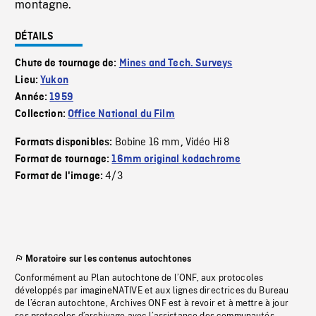
montagne.
DÉTAILS
Chute de tournage de:
Mines and Tech. Surveys
Lieu:
Yukon
Année:
1959
Collection:
Office National du Film
Bobine 16 mm
Vidéo Hi 8
Formats disponibles:
,
Format de tournage:
16mm original kodachrome
4/3
Format de l'image:
Moratoire sur les contenus autochtones
Conformément au Plan autochtone de l’ONF, aux protocoles
développés par imagineNATIVE et aux lignes directrices du Bureau
de l’écran autochtone, Archives ONF est à revoir et à mettre à jour