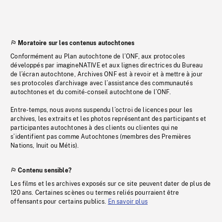
Moratoire sur les contenus autochtones
Conformément au Plan autochtone de l’ONF, aux protocoles
développés par imagineNATIVE et aux lignes directrices du Bureau
de l’écran autochtone, Archives ONF est à revoir et à mettre à jour
ses protocoles d’archivage avec l’assistance des communautés
autochtones et du comité-conseil autochtone de l’ONF.
Entre-temps, nous avons suspendu l’octroi de licences pour les
archives, les extraits et les photos représentant des participants et
participantes autochtones à des clients ou clientes qui ne
s’identifient pas comme Autochtones (membres des Premières
Nations, Inuit ou Métis).
Contenu sensible?
Les films et les archives exposés sur ce site peuvent dater de plus de
120 ans. Certaines scènes ou termes reliés pourraient être
offensants pour certains publics.
En savoir plus