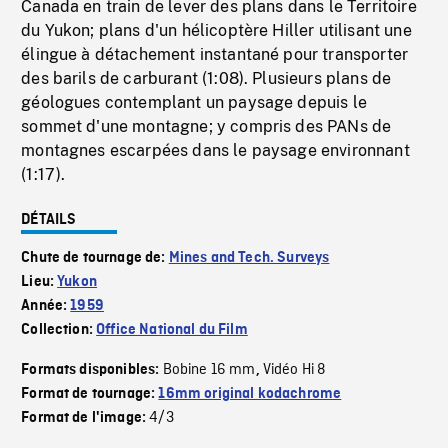
Canada en train de lever des plans dans le Territoire
du Yukon; plans d'un hélicoptère Hiller utilisant une
élingue à détachement instantané pour transporter
des barils de carburant (1:08). Plusieurs plans de
géologues contemplant un paysage depuis le
sommet d'une montagne; y compris des PANs de
montagnes escarpées dans le paysage environnant
(1:17).
DÉTAILS
Chute de tournage de:
Mines and Tech. Surveys
Lieu:
Yukon
Année:
1959
Collection:
Office National du Film
Bobine 16 mm
Vidéo Hi 8
Formats disponibles:
,
Format de tournage:
16mm original kodachrome
4/3
Format de l'image: