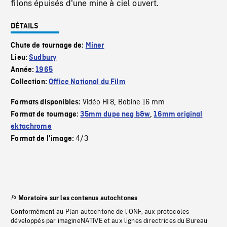
filons épuisés d'une mine à ciel ouvert.
DÉTAILS
Chute de tournage de:
Miner
Lieu:
Sudbury
Année:
1965
Collection:
Office National du Film
Vidéo Hi 8
Bobine 16 mm
Formats disponibles:
,
Format de tournage:
35mm dupe neg b&w
,
16mm original
ektachrome
4/3
Format de l'image:
Moratoire sur les contenus autochtones
Conformément au Plan autochtone de l’ONF, aux protocoles
développés par imagineNATIVE et aux lignes directrices du Bureau