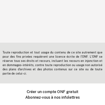
Toute reproduction et tout usage du contenu de ce site autrement que
pour des fins privées requièrent une licence écrite de l'ONF. L'ONF se
réserve tous ses droits et recours, incluant les recours en injonction et
en dommages-intérêts, contre toute reproduction ou usage non autorisé
des plans d'archives et des photos contenus sur ce site ou de toute
partie de celui-ci.
Créer un compte ONF gratuit
Abonnez-vous à nos infolettres
Événements ONF près de chez vous