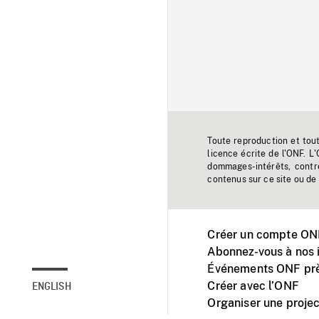
Toute reproduction et tou
licence écrite de l'ONF. L
dommages-intérêts, contr
contenus sur ce site ou de 
Créer un compte ONF
Abonnez-vous à nos i
Événements ONF prè
Créer avec l’ONF
ENGLISH
Organiser une projec