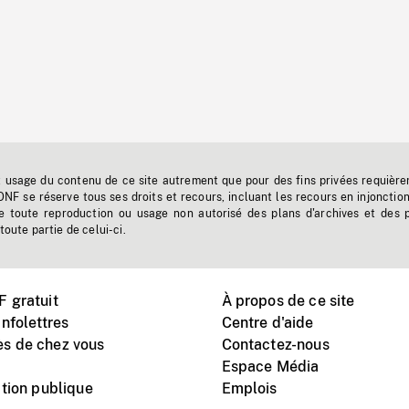
t usage du contenu de ce site autrement que pour des fins privées requière
'ONF se réserve tous ses droits et recours, incluant les recours en injonctio
e toute reproduction ou usage non autorisé des plans d'archives et des 
toute partie de celui-ci.
 gratuit
À propos de ce site
nfolettres
Centre d'aide
s de chez vous
Contactez-nous
Espace Média
tion publique
Emplois