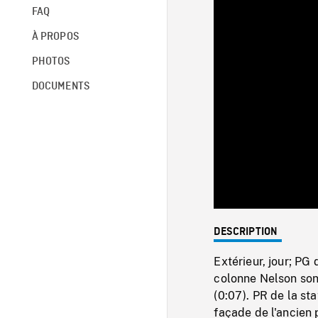
FAQ
À PROPOS
PHOTOS
DOCUMENTS
DESCRIPTION
Extérieur, jour; PG 
colonne Nelson sont
(0:07). PR de la st
façade de l'ancien 