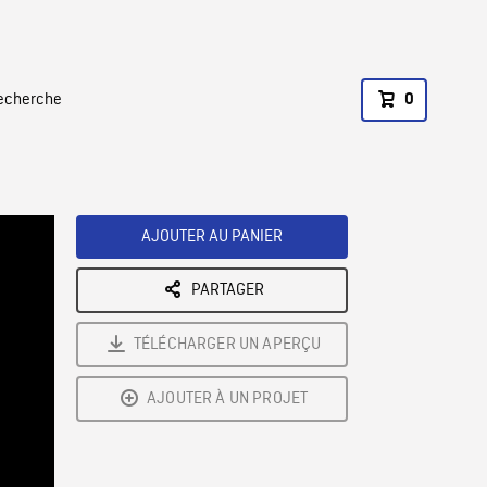
recherche
0
AJOUTER AU PANIER
PARTAGER
TÉLÉCHARGER UN APERÇU
AJOUTER À UN PROJET