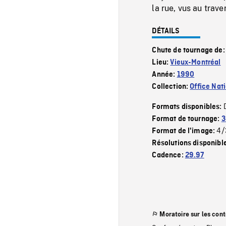
la rue, vus au trave
DÉTAILS
Chute de tournage de
Lieu:
Vieux-Montréal
Année:
1990
Collection:
Office Nat
Formats disponibles:
Format de tournage:
3
4/
Format de l'image:
Résolutions disponibl
Cadence:
29.97
Moratoire sur les con