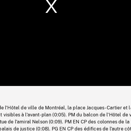
/
Loaded
:
Mute
0%
de l'Hôtel de ville de Montréal, la place Jacques-Cartier et l
 visibles à l'avant-plan (0:05). PM du balcon de l'Hôtel de v
atue de l'amiral Nelson (0:09). PM EN CP des colonnes de la
palais de justice (0:08). PG EN CP des édifices de l'autre cô