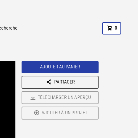
recherche
0
AJOUTER AU PANIER
PARTAGER
TÉLÉCHARGER UN APERÇU
AJOUTER À UN PROJET