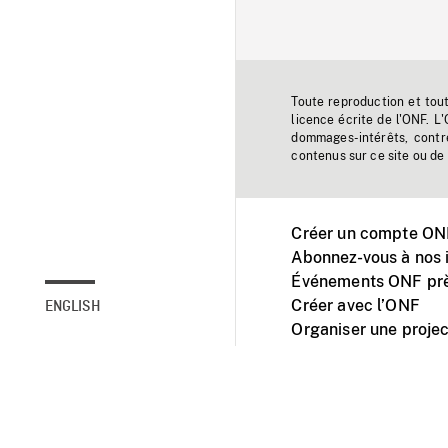
Toute reproduction et tou
licence écrite de l'ONF. L
dommages-intérêts, contr
contenus sur ce site ou de 
Créer un compte ONF
Abonnez-vous à nos i
Événements ONF prè
Créer avec l’ONF
ENGLISH
Organiser une projec
Facebook
Youtube