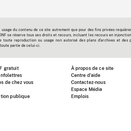
t usage du contenu de ce site autrement que pour des fins privées requière
'ONF se réserve tous ses droits et recours, incluant les recours en injonctio
e toute reproduction ou usage non autorisé des plans d'archives et des 
toute partie de celui-ci.
 gratuit
À propos de ce site
nfolettres
Centre d'aide
s de chez vous
Contactez-nous
Espace Média
tion publique
Emplois
Instagram
Vimeo
X