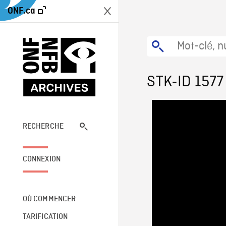
ONF.ca
STK-ID 1577
RECHERCHE
CONNEXION
OÙ COMMENCER
TARIFICATION