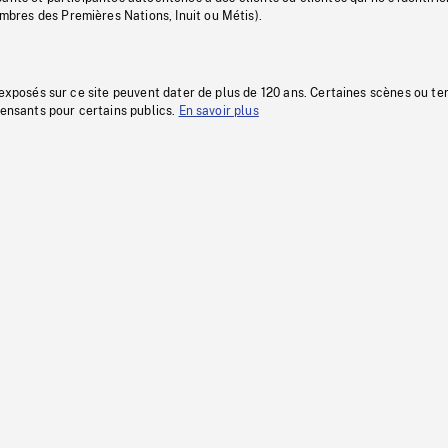
res des Premières Nations, Inuit ou Métis).
 exposés sur ce site peuvent dater de plus de 120 ans. Certaines scènes ou t
fensants pour certains publics.
En savoir plus