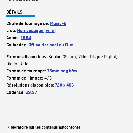
DÉTAILS
Chute de tournage de:
Manic-5
Lieu:
Manicouagan (ville)
Année:
1964
Collection:
Office National du Film
Bobine 35 mm
Video Disque Digital
Formats disponibles:
,
,
Digital Beta
Format de tournage:
35mm neg b&w
4/3
Format de l'image:
Résolutions disponibles:
720 x 486
Cadence:
29.97
Moratoire sur les contenus autochtones