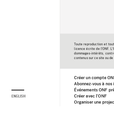
Toute reproduction et tou
licence écrite de l'ONF. L
dommages-intérêts, contr
contenus sur ce site ou de 
Créer un compte ONF
Abonnez-vous à nos i
Événements ONF prè
Créer avec l’ONF
ENGLISH
Organiser une projec