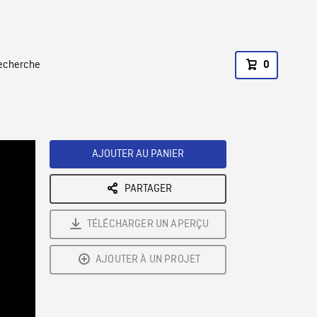
recherche
0
AJOUTER AU PANIER
PARTAGER
TÉLÉCHARGER UN APERÇU
AJOUTER À UN PROJET