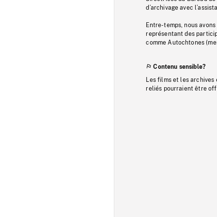
d’archivage avec l’assi
Entre-temps, nous avons s
représentant des particip
comme Autochtones (memb
Contenu sensible?
Les films et les archives
reliés pourraient être of