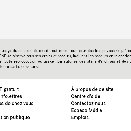
t usage du contenu de ce site autrement que pour des fins privées requière
'ONF se réserve tous ses droits et recours, incluant les recours en injonctio
e toute reproduction ou usage non autorisé des plans d'archives et des 
toute partie de celui-ci.
 gratuit
À propos de ce site
nfolettres
Centre d'aide
s de chez vous
Contactez-nous
Espace Média
tion publique
Emplois