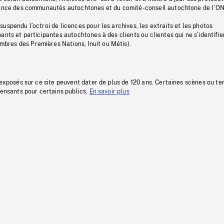
stance des communautés autochtones et du comité-conseil autochtone de l’ON
uspendu l’octroi de licences pour les archives, les extraits et les photos
ants et participantes autochtones à des clients ou clientes qui ne s’identifie
res des Premières Nations, Inuit ou Métis).
 exposés sur ce site peuvent dater de plus de 120 ans. Certaines scènes ou t
fensants pour certains publics.
En savoir plus