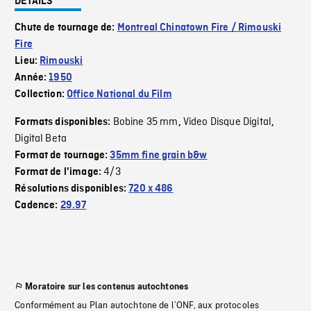
DÉTAILS
Chute de tournage de:
Montreal Chinatown Fire / Rimouski
Fire
Lieu:
Rimouski
Année:
1950
Collection:
Office National du Film
Bobine 35 mm
Video Disque Digital
Formats disponibles:
,
,
Digital Beta
Format de tournage:
35mm fine grain b&w
4/3
Format de l'image:
Résolutions disponibles:
720 x 486
Cadence:
29.97
Moratoire sur les contenus autochtones
Conformément au Plan autochtone de l’ONF, aux protocoles