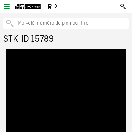
0
STK-ID 15789