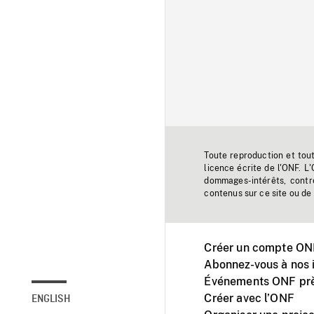
Toute reproduction et tou
licence écrite de l'ONF. L
dommages-intérêts, contr
contenus sur ce site ou de 
Créer un compte ONF
Abonnez-vous à nos i
Événements ONF prè
Créer avec l’ONF
ENGLISH