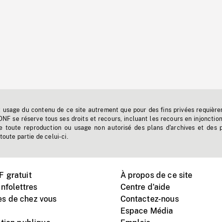
t usage du contenu de ce site autrement que pour des fins privées requière
'ONF se réserve tous ses droits et recours, incluant les recours en injonctio
e toute reproduction ou usage non autorisé des plans d'archives et des 
toute partie de celui-ci.
 gratuit
À propos de ce site
nfolettres
Centre d'aide
s de chez vous
Contactez-nous
Espace Média