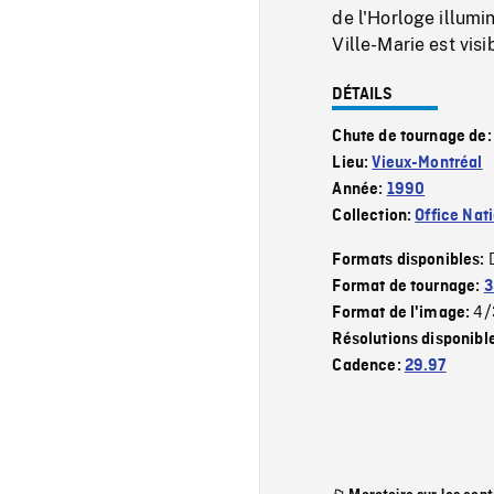
de l'Horloge illumi
Ville-Marie est vis
DÉTAILS
Chute de tournage de
Lieu:
Vieux-Montréal
Année:
1990
Collection:
Office Nat
Formats disponibles:
Format de tournage:
3
4/
Format de l'image:
Résolutions disponibl
Cadence:
29.97