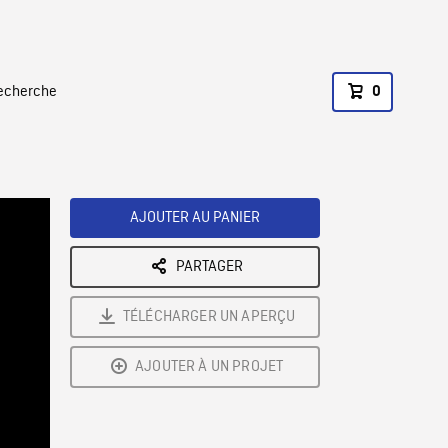
recherche
0
AJOUTER AU PANIER
PARTAGER
TÉLÉCHARGER UN APERÇU
AJOUTER À UN PROJET