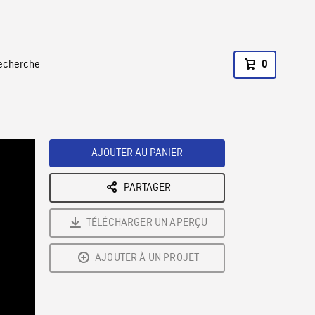
recherche
0
AJOUTER AU PANIER
PARTAGER
TÉLÉCHARGER UN APERÇU
AJOUTER À UN PROJET