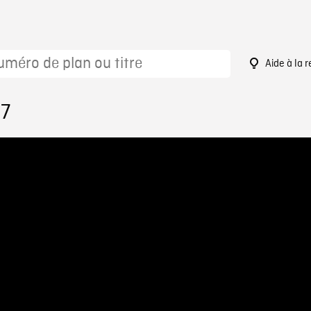
Aide à la 
37