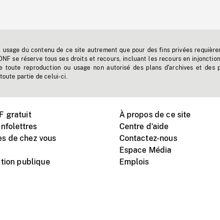
t usage du contenu de ce site autrement que pour des fins privées requière
'ONF se réserve tous ses droits et recours, incluant les recours en injonctio
e toute reproduction ou usage non autorisé des plans d'archives et des 
toute partie de celui-ci.
 gratuit
À propos de ce site
nfolettres
Centre d'aide
s de chez vous
Contactez-nous
Espace Média
tion publique
Emplois
Instagram
Vimeo
X