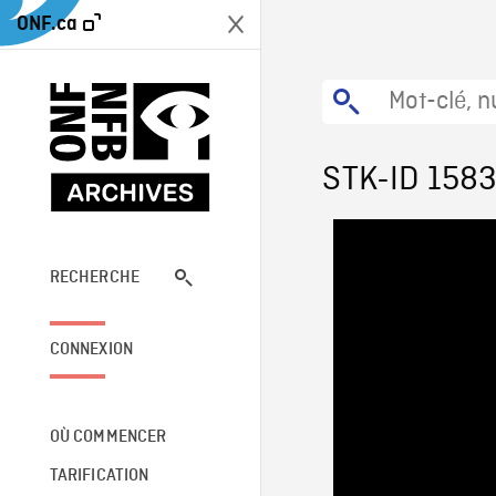
ONF.ca
STK-ID 158
RECHERCHE
CONNEXION
OÙ COMMENCER
TARIFICATION