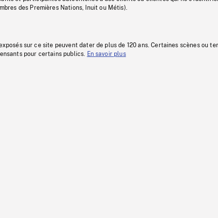
res des Premières Nations, Inuit ou Métis).
 exposés sur ce site peuvent dater de plus de 120 ans. Certaines scènes ou t
fensants pour certains publics.
En savoir plus