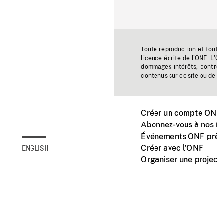
Toute reproduction et tou
licence écrite de l'ONF. L
dommages-intérêts, contr
contenus sur ce site ou de 
Créer un compte ONF
Abonnez-vous à nos i
Événements ONF prè
Créer avec l’ONF
ENGLISH
Organiser une projec
Facebook
Youtube