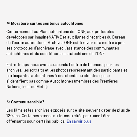
Moratoire sur les contenus autochtones
Conformément au Plan autochtone de l’ONF, aux protocoles
développés par imagineNATIVE et aux lignes directrices du Bureau
de l’écran autochtone, Archives ONF est à revoir et à mettre à jour
ses protocoles d’archivage avec l’assistance des communautés
autochtones et du comité-conseil autochtone de l’ONF.
Entre-temps, nous avons suspendu l’octroi de licences pour les
archives, les extraits et les photos représentant des participants et
participantes autochtones à des clients ou clientes qui ne
s’identifient pas comme Autochtones (membres des Premières
Nations, Inuit ou Métis).
Contenu sensible?
Les films et les archives exposés sur ce site peuvent dater de plus de
120 ans. Certaines scènes ou termes reliés pourraient être
offensants pour certains publics.
En savoir plus