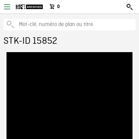
0
STK-ID 15852