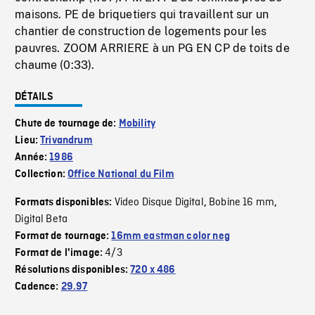
maisons. PE de briquetiers qui travaillent sur un
chantier de construction de logements pour les
pauvres. ZOOM ARRIERE à un PG EN CP de toits de
chaume (0:33).
DÉTAILS
Chute de tournage de:
Mobility
Lieu:
Trivandrum
Année:
1986
Collection:
Office National du Film
Video Disque Digital
Bobine 16 mm
Formats disponibles:
,
,
Digital Beta
Format de tournage:
16mm eastman color neg
4/3
Format de l'image:
Résolutions disponibles:
720 x 486
Cadence:
29.97