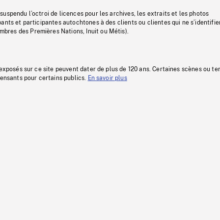
uspendu l’octroi de licences pour les archives, les extraits et les photos
ants et participantes autochtones à des clients ou clientes qui ne s’identifie
res des Premières Nations, Inuit ou Métis).
 exposés sur ce site peuvent dater de plus de 120 ans. Certaines scènes ou t
fensants pour certains publics.
En savoir plus