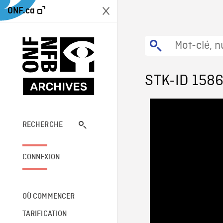
ONF.ca
STK-ID 158
RECHERCHE
CONNEXION
OÙ COMMENCER
TARIFICATION