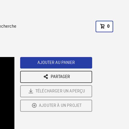
recherche
0
AJOUTER AU PANIER
PARTAGER
TÉLÉCHARGER UN APERÇU
AJOUTER À UN PROJET