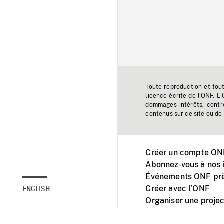
Toute reproduction et tou
licence écrite de l'ONF. L
dommages-intérêts, contr
contenus sur ce site ou de 
Créer un compte ONF
Abonnez-vous à nos i
Événements ONF prè
Créer avec l’ONF
ENGLISH
Organiser une projec