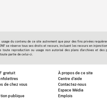
t usage du contenu de ce site autrement que pour des fins privées requière
'ONF se réserve tous ses droits et recours, incluant les recours en injonctio
e toute reproduction ou usage non autorisé des plans d'archives et des 
toute partie de celui-ci.
 gratuit
À propos de ce site
nfolettres
Centre d'aide
s de chez vous
Contactez-nous
Espace Média
tion publique
Emplois