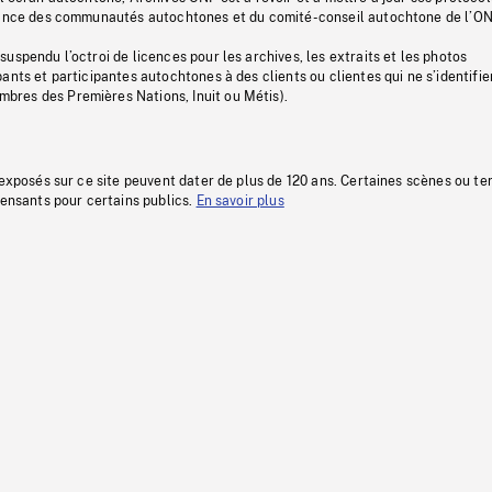
stance des communautés autochtones et du comité-conseil autochtone de l’ON
uspendu l’octroi de licences pour les archives, les extraits et les photos
ants et participantes autochtones à des clients ou clientes qui ne s’identifie
res des Premières Nations, Inuit ou Métis).
 exposés sur ce site peuvent dater de plus de 120 ans. Certaines scènes ou t
fensants pour certains publics.
En savoir plus