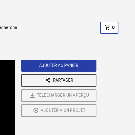
recherche
0
AJOUTER AU PANIER
PARTAGER
TÉLÉCHARGER UN APERÇU
AJOUTER À UN PROJET