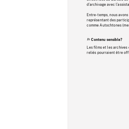
d’archivage avec l’assi
Entre-temps, nous avons s
représentant des particip
comme Autochtones (memb
Contenu sensible?
Les films et les archives
reliés pourraient être of