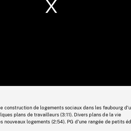
/
Loaded
:
Mute
0%
de construction de logements sociaux dans les faubourg d'
lques plans de travailleurs (3:11). Divers plans de la vie
es nouveaux logements (2:54). PG d'une rangée de petits éd